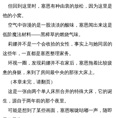
但回到这里时，塞恩有种由衷的放松，因为这里是
他的小窝。
空气中弥漫的是一股淡淡的酸味，塞恩闻出来这是
低阶魔法材料——黑樟草的燃烧气味。
莉娜并不是一个会收拾的女性，事实上与她同居的
这些年，一直都是塞恩整理家务。
环视一圈，发现莉娜并不在家后，塞恩拖着比较疲
惫的身躯，来到了房间最中央的那张大床上。
（本章未完，请翻页）
这是一张由两个单人床所合并的特殊大床，它的诞
生，源自于两年前的那个夜里。
可能是想到了某些画面，塞恩喉咙咕嘟一声，随即