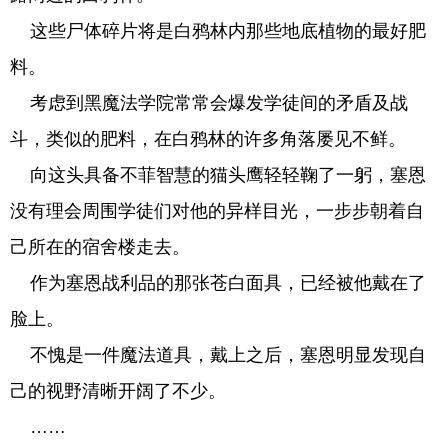
这些尸体碎片将是白鸦林内那些地底植物的最好肥
料。
考虑到黑魔法学院常常会爆发学徒间的矛盾及战
斗，类似的肥料，在白鸦林的许多角落屡见不鲜。
向这头具备不菲智慧的猫头鹰轻轻鞠了一躬，塞恩
没有理会周围学徒们对他的异样目光，一步步朝着自
己所在的宿舍楼走去。
作为塞恩战利品的那张苍白面具，已经被他戴在了
脸上。
不愧是一件魔法道具，戴上之后，塞恩明显发现自
己的视野清晰开阔了不少。
……