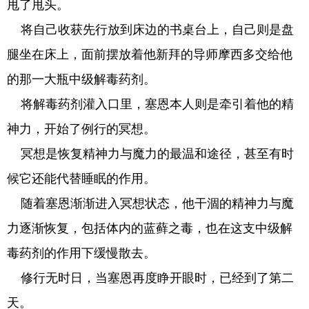
甩了甩头。
将自己收获先行放到床边的书桌台上，自己则是盘
腿坐在床上，面前摆放着他新拜的导师摩西多交给他
的那一大瓶中级解毒药剂。
将解毒药剂灌入口里，塞恩本人则是牵引着他的精
神力，开始了例行的冥想。
冥想是恢复精神力与魔力的最温和途径，甚至有时
候它还能代替睡眠的作用。
随着塞恩渐渐进入冥想状态，他干涸的精神力与魔
力逐渐恢复，包括体内的蓝藓之毒，也在这支中级解
毒药剂的作用下缓慢散去。
修行无时日，当塞恩再度睁开眼时，已经到了第二
天。