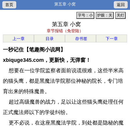
第五章 小窝
首页
返回
字号：小
护眼：关
关灯
第五章 小窝
章节报错（免登陆）
上一章
目录
存书签
下一章
一秒记住【笔趣阁小说网】
xbiquge345.com，更新快，无弹窗！
想要在一位学院监察者面前说谎很难，这些半米高
的猫头鹰，都是黑魔法学院那位神秘的院长，专门培
育出来的特殊魔兽。
超过高级魔兽的战力，足以让这些猫头鹰处理任何
正式魔法师以下的学徒纠纷。
更不必说，在这座黑魔法学院，到处都是隐秘的魔