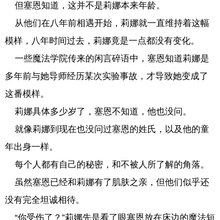
但塞恩知道，这并不是莉娜本来年龄。
从他们在八年前相遇开始，莉娜就一直维持着这幅
模样，八年时间过去，莉娜竟是一点都没有变化。
一些魔法学院传来的闲言碎语中，塞恩知道莉娜是
多年前与她导师经历某次实验事故，才导致她变成了
这番模样。
莉娜具体多少岁了，塞恩不知道，他也没问。
就像莉娜到现在也没问过塞恩的姓氏，以及他的童
年出身一样。
每个人都有自己的秘密，和不被人所了解的角落。
虽然塞恩已经和莉娜有了肌肤之亲，但他们似乎还
没有完全坦诚相待。
“你受伤了？”莉娜先是看了眼塞恩放在床边的魔法短