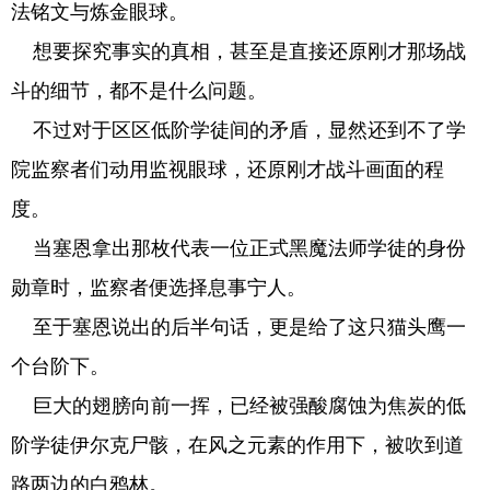
法铭文与炼金眼球。
想要探究事实的真相，甚至是直接还原刚才那场战
斗的细节，都不是什么问题。
不过对于区区低阶学徒间的矛盾，显然还到不了学
院监察者们动用监视眼球，还原刚才战斗画面的程
度。
当塞恩拿出那枚代表一位正式黑魔法师学徒的身份
勋章时，监察者便选择息事宁人。
至于塞恩说出的后半句话，更是给了这只猫头鹰一
个台阶下。
巨大的翅膀向前一挥，已经被强酸腐蚀为焦炭的低
阶学徒伊尔克尸骸，在风之元素的作用下，被吹到道
路两边的白鸦林。