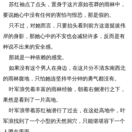
苏红袖点了点头，置身于这片原始苍莽的雨林中，
要说她心中没有任何的害怕与惶恐，那是假的。
只不过，对她而言，只要抬头看到前方这道挺拔伟
岸的身影，那她心中的不安也会减轻许多，反而是有
种说不出来的安全感。
那就是一种依赖的感觉。
如果没有这个男人在身边，在这片分不清东南西北
的雨林腹地，只怕她连坚持半分钟的勇气都没有。
叶军浪凭着丰富的雨林经验，朝着右侧潜行之下，
果然是看到了一片高地。
叶军浪带着苏红袖潜行了过去，在这处高地中，叶
军浪找到了一个小型的天然洞穴，只能堪堪容下一个
人蹲在里面。