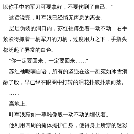
以你手中的军刀可要拿好，不要伤到了自己。”
这话说完，叶军浪已经悄无声息的离去。
层层伪装的洞口内，苏红袖蹲坐着一动不动，右手
紧紧得抓着一柄军刀的刀柄，过度用力之下，手指头
都泛起了异常的白色。
“你一定要回来，一定要回来……”
苏红袖呢喃自语，所有的坚强在这一刻宛如冰雪消
融了般，早已经在眼圈中打转的泪花扑簌扑簌而落。
……
高地上。
叶军浪宛如一尊雕像般一动不动的埋伏着。
他利用四周的掩体掩护自身，使得身上所穿的迷彩