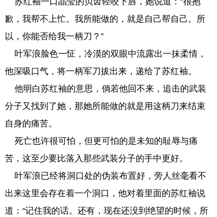
苏红袖一口晶莹的贝齿轻咬下唇，她说道：“很抱
歉，我帮不上忙。我所能做的，就是自己帮自己。所
以，你能否给我一柄刀？”
叶军浪脸色一怔，冷漠的双眼中流露出一抹柔情，
他深吸口气，将一柄军刀拔出来，递给了苏红袖。
他明白苏红袖的意思，倘若他回不来，追击的武装
分子又找到了她，那她所能做的就是用这柄刀来结束
自身的痛苦。
死亡也许很可怕，但更可怕的是未知的耻辱与痛
苦，这至少要比落入那些武装分子的手中更好。
叶军浪已经将洞口处的伪装布置好，旁人丝毫看不
出来这里会存在着一个洞口，他对着里面的苏红袖说
道：“记住我的话。还有，现在还没到绝望的时候，所