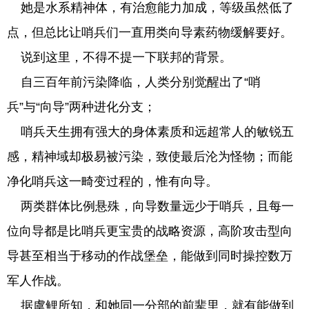
她是水系精神体，有治愈能力加成，等级虽然低了
点，但总比让哨兵们一直用类向导素药物缓解要好。
说到这里，不得不提一下联邦的背景。
自三百年前污染降临，人类分别觉醒出了“哨
兵”与“向导”两种进化分支；
哨兵天生拥有强大的身体素质和远超常人的敏锐五
感，精神域却极易被污染，致使最后沦为怪物；而能
净化哨兵这一畸变过程的，惟有向导。
两类群体比例悬殊，向导数量远少于哨兵，且每一
位向导都是比哨兵更宝贵的战略资源，高阶攻击型向
导甚至相当于移动的作战堡垒，能做到同时操控数万
军人作战。
据虞鲤所知，和她同一分部的前辈里，就有能做到