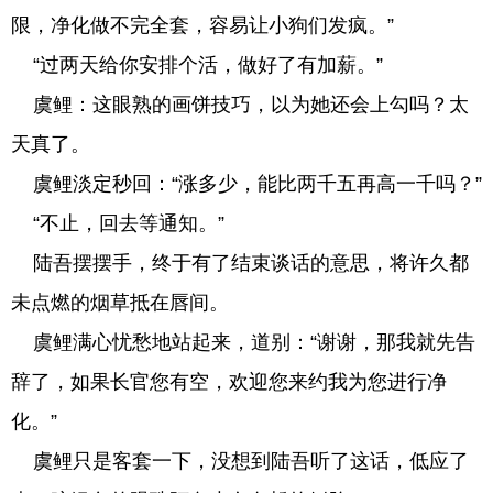
限，净化做不完全套，容易让小狗们发疯。”
“过两天给你安排个活，做好了有加薪。”
虞鲤：这眼熟的画饼技巧，以为她还会上勾吗？太
天真了。
虞鲤淡定秒回：“涨多少，能比两千五再高一千吗？”
“不止，回去等通知。”
陆吾摆摆手，终于有了结束谈话的意思，将许久都
未点燃的烟草抵在唇间。
虞鲤满心忧愁地站起来，道别：“谢谢，那我就先告
辞了，如果长官您有空，欢迎您来约我为您进行净
化。”
虞鲤只是客套一下，没想到陆吾听了这话，低应了