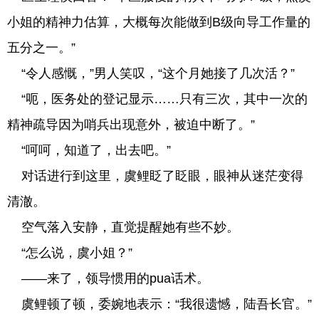
小姐的精神力估算，大概每次能做到B级向导工作量的
五分之一。”
“令人感慨，”男人笑叹，“这个月她接了几次活？”
“呃，医务处的登记显示……只有三次，其中一次的
精神疏导因为哨兵出现意外，被迫中断了。”
“呵呵，知道了，出去吧。”
对话进行到这里，虞鲤眨了眨眼，眼神从迷茫变得
清澈。
空气落入安静，直觉提醒她有些不妙。
“怎么说，虞小姐？”
——来了，领导惯用的pua话术。
虞鲤顿了顿，委婉地表示：“我很遗憾，陆吾长官。”