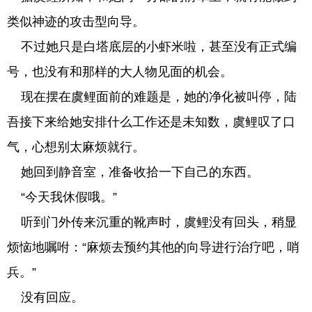
类似神迹的攻击型向导。
不过她只是白塔底层的小虾米啦，甚至没有正式编
号，也没有和那样的大人物见面的机会。
现在摆在虞鲤面前的难题是，她的净化被叫停，陆
吾接下来给她安排什么工作还是未知数，虞鲤叹了口
气，心想别太麻烦就行。
她回到静音室，准备收拾一下自己的东西。
“今天我休假哦。”
听到门外传来沉重的靴声时，虞鲤没有回头，稍显
烦恼地嘱咐：“麻烦去预约其他的向导进行治疗吧，哨
兵。”
没有回应。