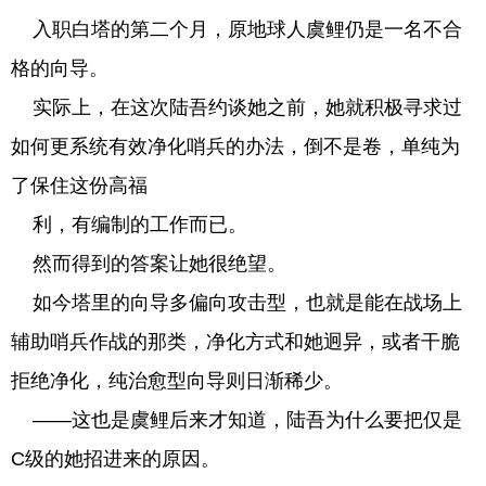
入职白塔的第二个月，原地球人虞鲤仍是一名不合
格的向导。
实际上，在这次陆吾约谈她之前，她就积极寻求过
如何更系统有效净化哨兵的办法，倒不是卷，单纯为
了保住这份高福
利，有编制的工作而已。
然而得到的答案让她很绝望。
如今塔里的向导多偏向攻击型，也就是能在战场上
辅助哨兵作战的那类，净化方式和她迥异，或者干脆
拒绝净化，纯治愈型向导则日渐稀少。
——这也是虞鲤后来才知道，陆吾为什么要把仅是
C级的她招进来的原因。