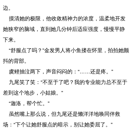
边。
摸清她的极限，他收敛精神力的浓度，温柔地开发
她狭窄的脑域，直到她几分钟后适应强度，慢慢平静
下来。
“舒服点了吗？”金发男人将小鱼搂在怀里，拍拍她颤
抖的背部。
虞鲤抽泣两下，声音闷闷的：“……还是疼。”
九尾笑了笑：“不至于了吧？我的专业能力总不至于
差到这个地步，小姑娘。”
“迦洛，帮个忙。”
虽然嘴上那么说，但九尾还是懒洋洋地唤同伴救
场：“下个让她舒服点的暗示，别让她委屈了。”