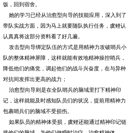
饭，回到宿舍。
她的学习已经从治愈型向导的技能应用，深入到了
带队实战方面，因为马上就要随队执行任务，虞鲤认
认真真将这部分资料看了好几遍。
攻击型向导绑定队伍的方式是用精神力攻破哨兵小
队的整体精神屏障，这样就能有效地精神操控哨兵，
降低他们的痛觉，调起他们的战斗兴奋度，在与异种
对抗间发挥出更高的战力；
治愈型向导则是在全队哨兵的脑域里打下精神印
记，这样就能及时感知队员们的状况，提前用精神力
包裹哨兵们的脑域不受损伤。
如果队员的精神体受损，虞鲤还能通过精神印记链
接他们的脑域，为他们做瞬时治疗，治愈精神体。