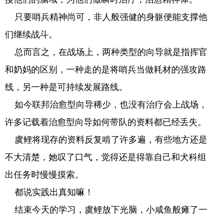
只要哨兵精神尚可，非人般强健的身躯便能支撑他
们继续战斗。
总而言之，在战场上，两种类型的向导就是指挥官
和奶妈的区别，一种走的是将哨兵当做耗材的强攻路
线，另一种是可持续发展路线。
如今联邦治愈型向导稀少，也没有治疗会上战场，
许多记载着治愈型向导如何带队的资料都已经丢失。
虞鲤将现存的资料反复啃了许多遍，有些地方还是
不大清楚，她叹了口气，觉得还是得靠自己和犬科组
出任务时慢慢摸索。
都说实践出真知嘛！
结束今天的学习，虞鲤放下光脑，小咸鱼般瘫了一