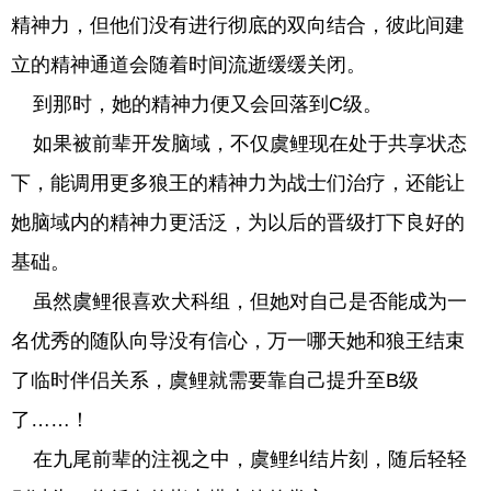
精神力，但他们没有进行彻底的双向结合，彼此间建
立的精神通道会随着时间流逝缓缓关闭。
到那时，她的精神力便又会回落到C级。
如果被前辈开发脑域，不仅虞鲤现在处于共享状态
下，能调用更多狼王的精神力为战士们治疗，还能让
她脑域内的精神力更活泛，为以后的晋级打下良好的
基础。
虽然虞鲤很喜欢犬科组，但她对自己是否能成为一
名优秀的随队向导没有信心，万一哪天她和狼王结束
了临时伴侣关系，虞鲤就需要靠自己提升至B级
了……！
在九尾前辈的注视之中，虞鲤纠结片刻，随后轻轻