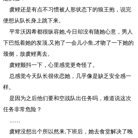
虞鲤还是有点不习惯被人形状态下的狼王抱，说完
便想从队长身上跳下来。
平常沃因希都很纵容她,今日却没有随她心意，男人
下巴抵着她的发顶,又抱了一会儿小鱼,才吻了一下她的
颈侧，放虞鲤离去。
虞鲤颤抖一下，心里感觉更奇怪了。
总感觉今天队长很依恋她，几乎像是缺乏安全感一
样。
是因为之后他们要和空战队出任务吗，难道说这次
任务非常危险？
……
虞鲤没想出个所以然来,下班后，她去食堂解决了晚