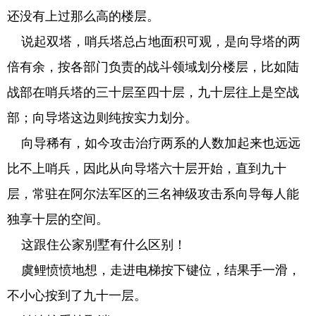
还没有上过那么高的楼层。
说起双塔，哨兵塔总占地面积可观，是向导塔的两
倍有余，按各部门负责的战斗领域划分楼层，比如陆
战部在哨兵塔的三十层至四十层，九十层往上是空战
部；向导塔这边则纯按实力划分。
向导稀有，如今攻击治疗两系的人数加起来也远远
比不上哨兵，因此从向导塔六十层开始，直到九十
层，常驻在阿尔法军区的三名神级攻击系向导每人能
独享十层的空间。
这跟住公家别墅有什么区别！
虞鲤愤愤地想，走进电梯按下键位，结果手一滑，
不小心按到了九十一层。