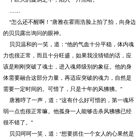
……
“怎么还不醒啊！”唐雅在霍雨浩脸上拍了拍，向身边
的贝贝露出询问的眼神。
贝贝温和的一笑，道：“他的气血十分平稳，体内魂
力也很正常，而且十分旺盛，如果我没猜错的话，应
该是刚刚突破了魂士，进入魂师级别的象征。他的身
体需要融合这部分力量，再适应突破的魂力，自然是
需要一定时间的。可惜了，只是十年的风狒狒。”
唐雅哼了一声，道：“这有什么好可惜的，第一魂环
弱一点也很正常嘛。他孤身一人能够击杀风狒狒已经
很不错了。”
贝贝呵呵一笑，道：“想要抓住一个女人的心果然是