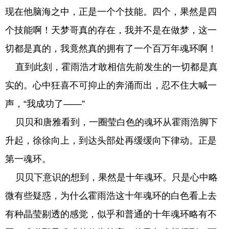
现在他脑海之中，正是一个个技能。四个，果然是四
个技能啊！天梦哥真的存在，我并不是在做梦，这一
切都是真的，我竟然真的拥有了一个百万年魂环啊！
直到此刻，霍雨浩才敢相信先前发生的一切都是真
实的。心中狂喜不可抑止的奔涌而出，忍不住大喊一
声，“我成功了——”
贝贝和唐雅看到，一圈莹白色的魂环从霍雨浩脚下
升起，徐徐向上，到达头部处再缓缓向下律动。正是
第一魂环。
贝贝下意识的想到，果然是十年魂环。只是心中略
微有些疑惑，为什么霍雨浩这十年魂环的白色看上去
有种晶莹剔透的感觉，似乎和普通的十年魂环略有不