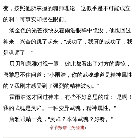
变，按照他所掌握的魂师理论，这似乎是不可能成立
的啊！可事实却摆在眼前。
淡金色的光芒很快从霍雨浩眼眸中隐没，他也回过
神来，兴奋的跳了起来，“成功了，我真的成功了，我
是魂师了。”
贝贝和唐雅对视一眼，彼此都看出了对方的震惊，
唐雅忍不住问道：“小雨浩，你的武魂难道是精神属性
的？我刚才感受到了强烈的精神波动。”
霍雨浩这才回过神来，有些不好意思的道：“是啊！
我的武魂是灵眸。一种变异武魂，精神属性。”
唐雅眼睛一亮，“灵眸？本体武魂？好呀。”
章节报错（免登陆）