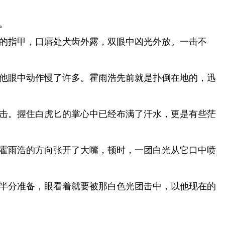
。
的指甲，口唇处犬齿外露，双眼中凶光外放。一击不
他眼中动作慢了许多。霍雨浩先前就是扑倒在地的，迅
击。握住白虎匕的掌心中已经布满了汗水，更是有些茫
霍雨浩的方向张开了大嘴，顿时，一团白光从它口中喷
半分准备，眼看着就要被那白色光团击中，以他现在的