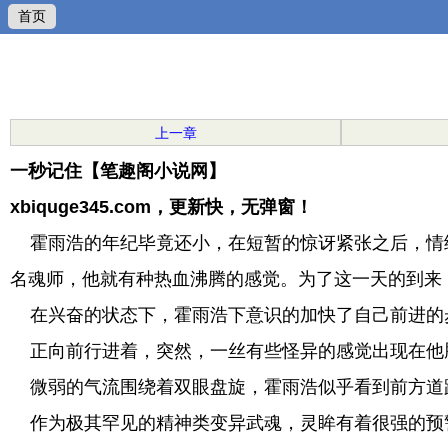
首页
上一章
一秒记住【笔趣阁小说网】
xbiquge345.com，更新快，无弹窗！
霍雨浩的年纪毕竟还小，在短暂的惊讶紧张之后，情
名魂师，他就有种热血沸腾的感觉。为了这一天的到来
在兴奋的状态下，霍雨浩下意识的加快了自己前进的
正向前行进着，突然，一丝有些怪异的感觉出现在他
微弱的气流围绕着双眼盘旋，霍雨浩似乎看到前方道
作为极其罕见的精神类变异武魂，灵眸有着很强的预