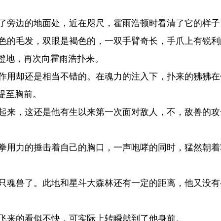
了旁边的地面处，近在咫尺，霍雨浩顿时看清了它的样子
色的毛发，双眼是褐色的，一双手臂奇长，手爪上有锐利
蹬地，再次向霍雨浩扑来。
作用却还是相当不错的。在魂力的注入下，扑来的狒狒在
提至胸前。
起来，这还是他有生以来第一次面对敌人，不，敌兽的攻
拳用力的捶击着自己的胸口，一声咆哮的同时，猛然朝着
只魂兽了。此地和星斗大森林还有一定的距离，他又没有
飞来的看似不快，可实际上转瞬就到了他身前。