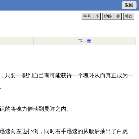
返回
字号：小
护眼：关
关灯
下一章
，只要一想到自己有可能获得一个魂环从而真正成为一
。
识的将魂力催动到灵眸之内。
迅速向左边扑倒，同时右手迅速的从腰后抽出了白虎