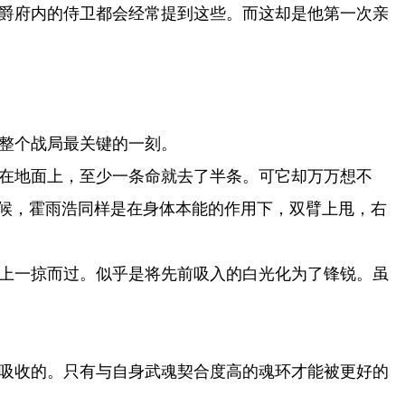
爵府内的侍卫都会经常提到这些。而这却是他第一次亲
整个战局最关键的一刻。
在地面上，至少一条命就去了半条。可它却万万想不
候，霍雨浩同样是在身体本能的作用下，双臂上甩，右
上一掠而过。似乎是将先前吸入的白光化为了锋锐。虽
吸收的。只有与自身武魂契合度高的魂环才能被更好的