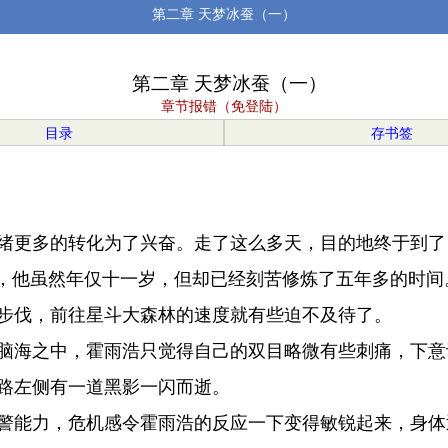
第二章 天梦冰蚕（一）
第二章 天梦冰蚕（一）
章节报错（免登陆）
目录
存书签
绪更多的转化为了兴奋。走了这么多天，目的地终于到了
，他虽然年仅十一岁，但却已经刻苦修炼了五年多的时间
步伐，前往星斗大森林的速度就有些迫不及待了。
脑海之中，霍雨浩只觉得自己的双目略微有些刺痛，下意
路左侧有一道黑影一闪而逝。
警能力，危机感令霍雨浩的反应一下变得敏锐起来，身体