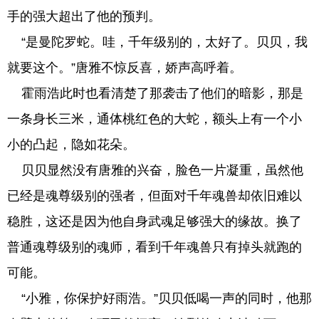
手的强大超出了他的预判。
“是曼陀罗蛇。哇，千年级别的，太好了。贝贝，我
就要这个。”唐雅不惊反喜，娇声高呼着。
霍雨浩此时也看清楚了那袭击了他们的暗影，那是
一条身长三米，通体桃红色的大蛇，额头上有一个小
小的凸起，隐如花朵。
贝贝显然没有唐雅的兴奋，脸色一片凝重，虽然他
已经是魂尊级别的强者，但面对千年魂兽却依旧难以
稳胜，这还是因为他自身武魂足够强大的缘故。换了
普通魂尊级别的魂师，看到千年魂兽只有掉头就跑的
可能。
“小雅，你保护好雨浩。”贝贝低喝一声的同时，他那