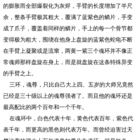
的膨胀而全部爆裂化为灰烬，手臂的长度增加了半尺
余，整条手臂极其粗大，覆满了蓝紫色的鳞片，手变
成了爪子，覆盖着同样的鳞片，手上的每一个骨节都
变得极为粗大，围绕在他身上盘旋的蓝紫色蛇电不断
在手臂上凝聚或是流窜，两黄一紫三个魂环并不像正
常魂师那样盘旋在身上，而是就盘旋在这条特殊异变
的手臂之上。
三环，魂尊，只比自己大上四、五岁的大师兄竟然
已经是三十级以上的魂尊强者了。而且他的魂环还是
最高配比的两个百年和一个千年。
在魂环中，白色代表十年，黄色代表百年，紫色代
表千年，而更高的黑色则代表万年。而曾经迫害过天