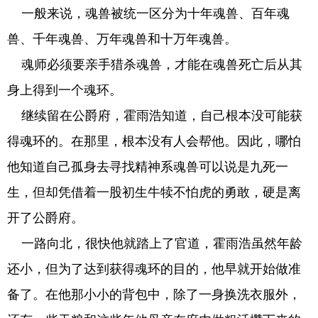
一般来说，魂兽被统一区分为十年魂兽、百年魂
兽、千年魂兽、万年魂兽和十万年魂兽。
魂师必须要亲手猎杀魂兽，才能在魂兽死亡后从其
身上得到一个魂环。
继续留在公爵府，霍雨浩知道，自己根本没可能获
得魂环的。在那里，根本没有人会帮他。因此，哪怕
他知道自己孤身去寻找精神系魂兽可以说是九死一
生，但却凭借着一股初生牛犊不怕虎的勇敢，硬是离
开了公爵府。
一路向北，很快他就踏上了官道，霍雨浩虽然年龄
还小，但为了达到获得魂环的目的，他早就开始做准
备了。在他那小小的背包中，除了一身换洗衣服外，