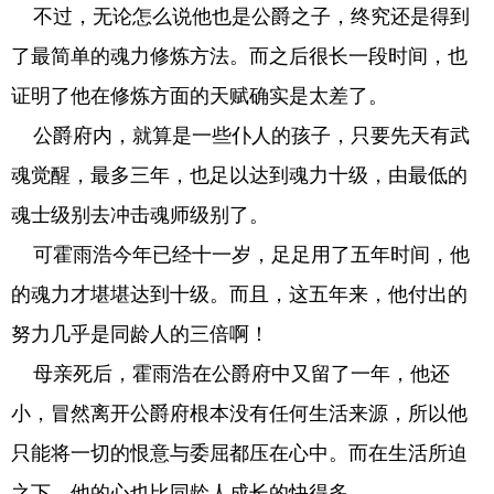
不过，无论怎么说他也是公爵之子，终究还是得到
了最简单的魂力修炼方法。而之后很长一段时间，也
证明了他在修炼方面的天赋确实是太差了。
公爵府内，就算是一些仆人的孩子，只要先天有武
魂觉醒，最多三年，也足以达到魂力十级，由最低的
魂士级别去冲击魂师级别了。
可霍雨浩今年已经十一岁，足足用了五年时间，他
的魂力才堪堪达到十级。而且，这五年来，他付出的
努力几乎是同龄人的三倍啊！
母亲死后，霍雨浩在公爵府中又留了一年，他还
小，冒然离开公爵府根本没有任何生活来源，所以他
只能将一切的恨意与委屈都压在心中。而在生活所迫
之下，他的心也比同龄人成长的快得多。