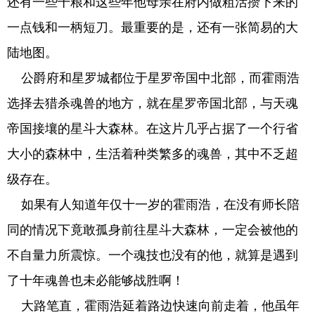
还有一些干粮和这些年他母亲在府内做粗活攒下来的
一点钱和一柄短刀。最重要的是，还有一张简易的大
陆地图。
公爵府和星罗城都位于星罗帝国中北部，而霍雨浩
选择去猎杀魂兽的地方，就在星罗帝国北部，与天魂
帝国接壤的星斗大森林。在这片几乎占据了一个行省
大小的森林中，生活着种类繁多的魂兽，其中不乏超
级存在。
如果有人知道年仅十一岁的霍雨浩，在没有师长陪
同的情况下竟敢孤身前往星斗大森林，一定会被他的
不自量力所震惊。一个魂技也没有的他，就算是遇到
了十年魂兽也未必能够战胜啊！
大路笔直，霍雨浩延着路边快速向前走着，他虽年