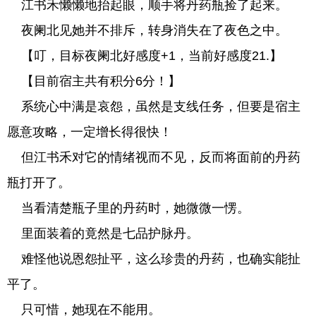
江书禾懒懒地抬起眼，顺手将丹药瓶捡了起来。
夜阑北见她并不排斥，转身消失在了夜色之中。
【叮，目标夜阑北好感度+1，当前好感度21.】
【目前宿主共有积分6分！】
系统心中满是哀怨，虽然是支线任务，但要是宿主
愿意攻略，一定增长得很快！
但江书禾对它的情绪视而不见，反而将面前的丹药
瓶打开了。
当看清楚瓶子里的丹药时，她微微一愣。
里面装着的竟然是七品护脉丹。
难怪他说恩怨扯平，这么珍贵的丹药，也确实能扯
平了。
只可惜，她现在不能用。