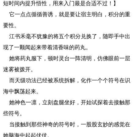
短时间内提升悟性，用来入门最是合适不过！】
它一点点循循善诱，就是要让宿主明白，积分的重
要性。
江书禾毫不犹豫的将五个积分兑换了，随即手中出
现了一颗闻起来带着清香味的药丸。
她将药丸服下，顿时灵台一阵清明，仿佛眼前一层
迷雾被拨开。
而天级功法已经被系统拆解，化作一个个符号在识
海中飘荡起来。
她神色一凛，立刻盘腿坐好，开始试探着去接触那
些符号。
当接触到那些神奇的符号时，一股股玄妙的感觉在
她脑海中起起伏伏。