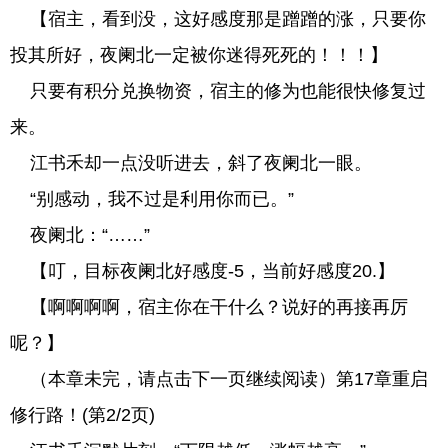
【宿主，看到没，这好感度那是蹭蹭的涨，只要你
投其所好，夜阑北一定被你迷得死死的！！！】
只要有积分兑换物资，宿主的修为也能很快修复过
来。
江书禾却一点没听进去，斜了夜阑北一眼。
“别感动，我不过是利用你而已。”
夜阑北：“……”
【叮，目标夜阑北好感度-5，当前好感度20.】
【啊啊啊啊，宿主你在干什么？说好的再接再厉
呢？】
（本章未完，请点击下一页继续阅读）第17章重启
修行路！(第2/2页)