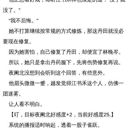
没了。”
“我不后悔。”
她不打算继续按常规的方式修炼，那这丹田就没必
要现在修复。
因为她害怕，自己修复了丹田，却便宜了林晚岑。
所以，她只是拿出丹药服下，先将伤势修复再说。
夜阑北没想到会听到这个回答，有些意外。
他眉头微微一蹙，越发觉得江书禾这个人，仿佛一
团迷雾。
让人看不明白。
【叮，目标夜阑北好感度+2，当前好感度25.】
系统的播报适时响起，透着一股子雀跃。