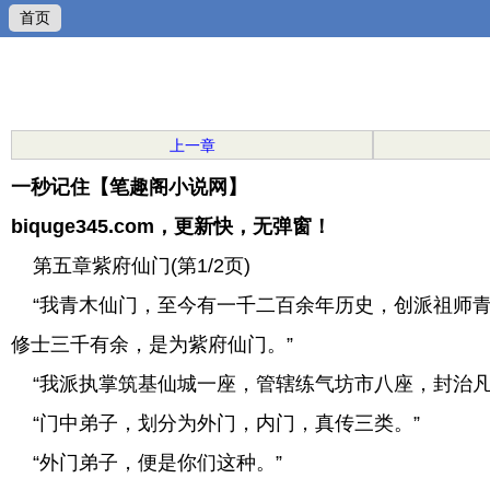
首页
上一章
一秒记住【笔趣阁小说网】
biquge345.com，更新快，无弹窗！
第五章紫府仙门(第1/2页)
“我青木仙门，至今有一千二百余年历史，创派祖师青
修士三千有余，是为紫府仙门。”
“我派执掌筑基仙城一座，管辖练气坊市八座，封治凡
“门中弟子，划分为外门，内门，真传三类。”
“外门弟子，便是你们这种。”