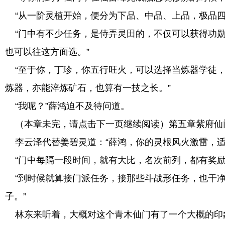
“从一阶灵植开始，便分为下品、中品、上品，极品四
“门中有不少任务，是侍弄灵田的，不仅可以获得功勋
也可以往这方面选。”
“至于你，丁珍，你五行旺火，可以选择当炼器学徒，
炼器，亦能淬炼矿石，也算有一技之长。”
“我呢？”薛鸿迫不及待问道。
（本章未完，请点击下一页继续阅读）第五章紫府仙门(
李云泽代替姜碧灵道：“薛鸿，你的灵根风火激雷，适
“门中每隔一段时间，就有大比，名次前列，都有奖励
“到时候就算接门派任务，接那些斗战形任务，也干净
子。”
林东来听着，大概对这个青木仙门有了一个大概的印