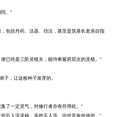
同。”
源，包括丹药、法器、功法，甚至是筑基长老亲自指
便已经是三阶灵植夫，能侍奉紫府层次的灵植。”
弟子，让这枚种子发芽的。
集了一定灵气，对修行者亦有些用处。”
些不入流灵植，虽然不入流，但也是有价值的。”