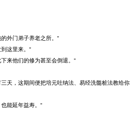
的外门弟子养老之所。”
到这里来。”
下来他们的修为甚至会倒退。”
有三天，这期间便把培元吐纳法、易经洗髓桩法教给你
也能延年益寿。”