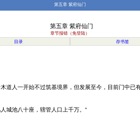
第五章 紫府仙门
第五章 紫府仙门
章节报错（免登陆）
目录
存书签
木道人一开始不过筑基境界，但发展至今，目前门中已
人城池八十座，辖管人口上千万。”