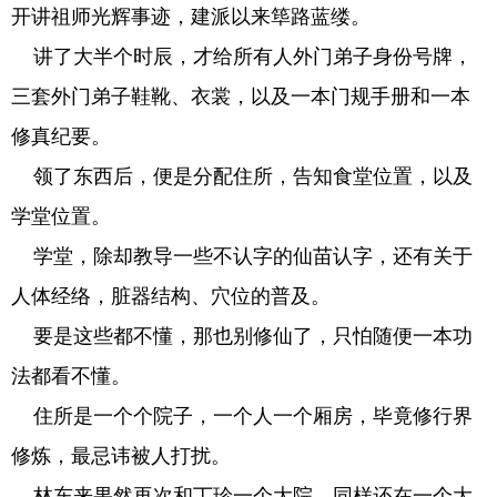
开讲祖师光辉事迹，建派以来筚路蓝缕。
讲了大半个时辰，才给所有人外门弟子身份号牌，
三套外门弟子鞋靴、衣裳，以及一本门规手册和一本
修真纪要。
领了东西后，便是分配住所，告知食堂位置，以及
学堂位置。
学堂，除却教导一些不认字的仙苗认字，还有关于
人体经络，脏器结构、穴位的普及。
要是这些都不懂，那也别修仙了，只怕随便一本功
法都看不懂。
住所是一个个院子，一个人一个厢房，毕竟修行界
修炼，最忌讳被人打扰。
林东来果然再次和丁珍一个大院，同样还在一个大