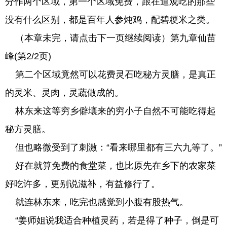
分作两个区域，第一个区域免费，跟在道观吃的那些
没有什么区别，都是百年人参炖鸡，配碧粳米之类。
（本章未完，请点击下一页继续阅读）第九章仙苗
峰(第2/2页)
第二个区域竟然可以花费灵石吃秘方灵膳，是真正
的灵米、灵肉，灵蔬做成的。
林东来这等穷乡僻壤来的穷小子自然不可能吃得起
秘方灵膳。
但也略微受到了刺激：“看来哪里都有三六九等了。”
好在就算免费的食堂菜，也比原先在乡下的农家菜
好吃许多，更别说滋补，有益修行了。
就连林东来，吃完也感觉到小腹有股热气。
“姜师姐说我适合种植灵药，若是得了种子，倒是可