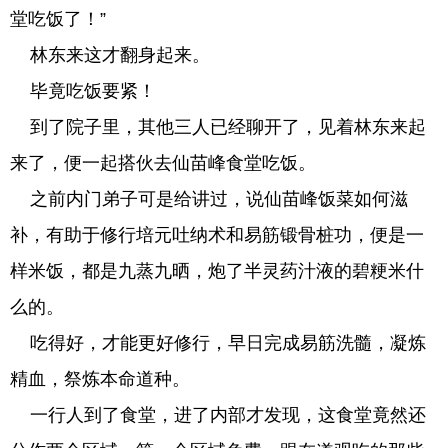
堂吃饭了！”
林东来这才翻身起来。
毕竟吃饭要紧！
到了院子里，其他三人已经聊开了，见着林东来起
来了，便一起搭伙去仙苗峰食堂吃饭。
之前内门弟子可是给讲过，说仙苗峰饭菜如何滋
补，有助于修行培元吐纳术和易筋锻骨桩功，便是一
样米饭，都是九蒸九晒，炮了半灵药汁液的碧粳米什
么的。
吃得好，才能更好修行，早日完成易筋洗髓，凝炼
精血，祭炼本命道种。
一行人到了食堂，进了内部才发现，这食堂竟然还