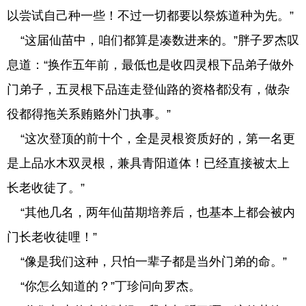
以尝试自己种一些！不过一切都要以祭炼道种为先。”
“这届仙苗中，咱们都算是凑数进来的。”胖子罗杰叹
息道：“换作五年前，最低也是收四灵根下品弟子做外
门弟子，五灵根下品连走登仙路的资格都没有，做杂
役都得拖关系贿赂外门执事。”
“这次登顶的前十个，全是灵根资质好的，第一名更
是上品水木双灵根，兼具青阳道体！已经直接被太上
长老收徒了。”
“其他几名，两年仙苗期培养后，也基本上都会被内
门长老收徒哩！”
“像是我们这种，只怕一辈子都是当外门弟的命。”
“你怎么知道的？”丁珍问向罗杰。