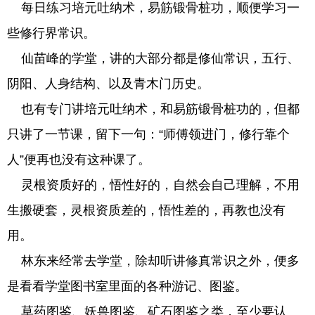
每日练习培元吐纳术，易筋锻骨桩功，顺便学习一
些修行界常识。
仙苗峰的学堂，讲的大部分都是修仙常识，五行、
阴阳、人身结构、以及青木门历史。
也有专门讲培元吐纳术，和易筋锻骨桩功的，但都
只讲了一节课，留下一句：“师傅领进门，修行靠个
人”便再也没有这种课了。
灵根资质好的，悟性好的，自然会自己理解，不用
生搬硬套，灵根资质差的，悟性差的，再教也没有
用。
林东来经常去学堂，除却听讲修真常识之外，便多
是看看学堂图书室里面的各种游记、图鉴。
草药图鉴、妖兽图鉴、矿石图鉴之类，至少要认