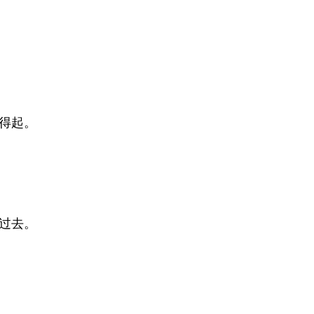
得起。
过去。