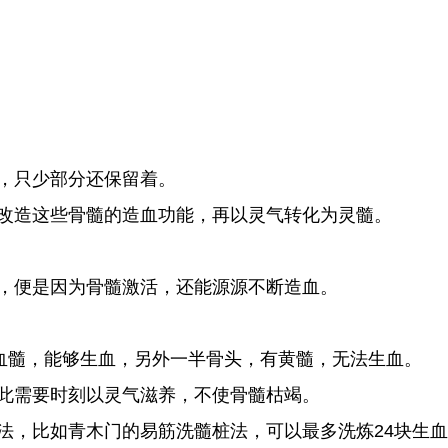
，只少部分还保留着。
改造这些骨髓的造血功能，再以灵气转化为灵髓。
，便是因为骨髓激活，还能源源不断造血。
血髓，能够生血，另外一半骨头，有黄髓，无法生血。
此需要时刻以灵气滋养，不使骨髓枯竭。
，比如青木门的易筋洗髓桩法，可以最多洗炼24块生血