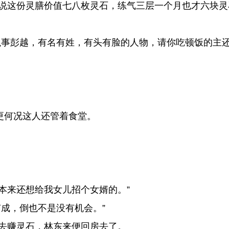
说这份灵膳价值七八枚灵石，练气三层一个月也才六块灵
事彭越，有名有姓，有头有脸的人物，请你吃顿饭的主还
更何况这人还管着食堂。
本来还想给我女儿招个女婿的。”
成，倒也不是没有机会。”
去赚灵石，林东来便回房去了。