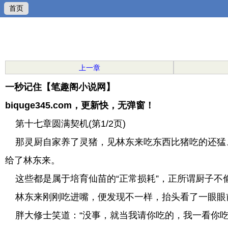
首页
上一章
一秒记住【笔趣阁小说网】
biquge345.com，更新快，无弹窗！
第十七章圆满契机(第1/2页)
那灵厨自家养了灵猪，见林东来吃东西比猪吃的还猛、
给了林东来。
这些都是属于培育仙苗的“正常损耗”，正所谓厨子不
林东来刚刚吃进嘴，便发现不一样，抬头看了一眼眼前
胖大修士笑道：“没事，就当我请你吃的，我一看你吃