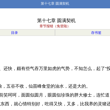
第十七章 圆满契机
第十七章 圆满契机
章节报错（免登陆）
目录
存书签
还快，颇有些气吞万里如虎的气势，不知怎么，起了“投
偷，五谷不收，仙苗峰食堂的油水，还是大的。
笑呵呵，面圆似圆月，眼圆似珍珠的胖大修士，连忙道：
东西，就心情特别好，吃得又快，又多，比我养的灵猪还