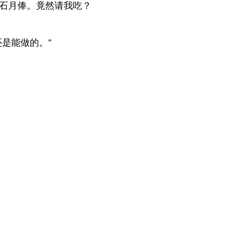
石月俸。竟然请我吃？
是能做的。”