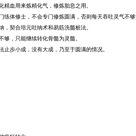
化精血用来炼精化气，修炼胎息之用。
门练体修士，不会专门修炼圆满，否则每天吞吐灵气不够
纳，契合培元吐纳术和易筋洗髓桩法。
不够，只能继续转化骨髓为灵髓。
法止步小成，没有大成，乃至于圆满的情况。