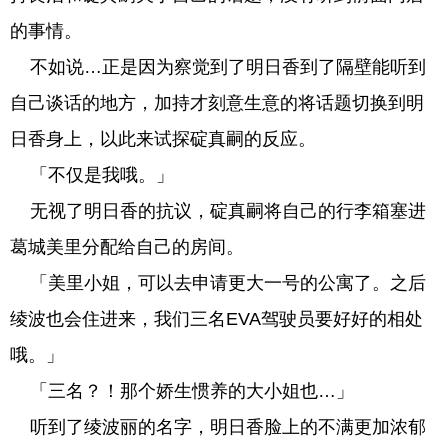
的事情。
不如说…正是因为察觉到了明日香到了隔壁能听到
自己谈话的地方，加持才刻意生意的将话题切换到明
日香身上，以此来试探碇真嗣的反应。
「不仅是我哦。」
无视了明日香的抗议，碇真嗣将自己的行李箱塞进
葛城美里分配给自己的房间。
「美里小姐，可以去申请更大一号的公寓了。之后
绫波也会住进来，我们三名EVA驾驶员要好好的相处
哦。」
「三名？！那个娇生惯养的大小姐也…」
听到了绫波丽的名字，明日香脸上的不满更加浓郁