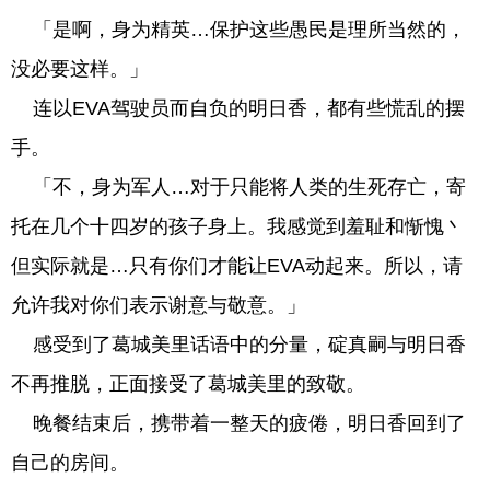
「是啊，身为精英…保护这些愚民是理所当然的，
没必要这样。」
连以EVA驾驶员而自负的明日香，都有些慌乱的摆
手。
「不，身为军人…对于只能将人类的生死存亡，寄
托在几个十四岁的孩子身上。我感觉到羞耻和惭愧丶
但实际就是…只有你们才能让EVA动起来。所以，请
允许我对你们表示谢意与敬意。」
感受到了葛城美里话语中的分量，碇真嗣与明日香
不再推脱，正面接受了葛城美里的致敬。
晚餐结束后，携带着一整天的疲倦，明日香回到了
自己的房间。