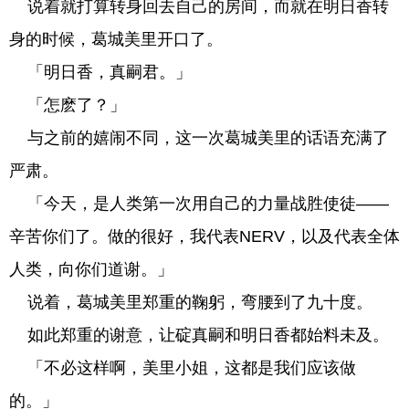
说着就打算转身回去自己的房间，而就在明日香转
身的时候，葛城美里开口了。
「明日香，真嗣君。」
「怎麽了？」
与之前的嬉闹不同，这一次葛城美里的话语充满了
严肃。
「今天，是人类第一次用自己的力量战胜使徒——
辛苦你们了。做的很好，我代表NERV，以及代表全体
人类，向你们道谢。」
说着，葛城美里郑重的鞠躬，弯腰到了九十度。
如此郑重的谢意，让碇真嗣和明日香都始料未及。
「不必这样啊，美里小姐，这都是我们应该做
的。」