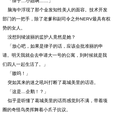
「律子…小姐啊……」
脑海中浮现了那个金发知性美人的面容。技术开发
部门的一把手，除了老爹和副司令之外NERV最具有权
势的女人。
没想到绫波丽的监护人竟然是她？
「放心吧，如果是律子的话，应该会批准丽的申
请。明天我就会去申请大一号的公寓，到时候就是我
们四人一起生活了。」
「嗷呜！」
突如其来的迷之吼叫打断了葛城美里的话语。
「这是…企鹅！？」
似乎是听懂了葛城美里的话而感觉到不满，带着项
圈的奇怪鸟类挥舞着小爪子抗议。