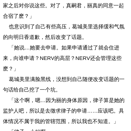
家之后对你说这些。对了，真嗣君，丽真的同意一起
合宿了麽？」
也意识到了自己有些高压，葛城美里选择缓和气氛
的向明日香道歉，然后改变了话题。
「她说…她要去申请。如果申请通过了就会住进
来，向谁申请？NERV的高层？NERV还会管理这些
麽？」
葛城美里满脸黑线，没想到自己随便改变话题的一
句话给自己挖了一个坑。
「这个啊，嗯…因为丽的身体原因，律子算是她的
监护人吧，所以是去徵求律子的申请……应该吧。具
体情况不属于我的管辖范围，所以我也不知道。」