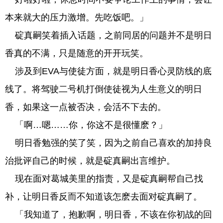
本来就大的压力激增。先吃饭吧。」
碇真嗣笑着插入话题，之前同居的问题并不是明日
香真的不满，只是随意的开开玩笑。
涉及到EVA与使徒方面，就是明日香心灵防线的底
线了。将驾驶二号机打倒使徒视为人生意义的明日
香，如果这一点被否决，会活不下去的。
「啊…嗯……你，你这不是很懂麽？」
明日香勉强的笑了笑，因为之前自己喜欢的加持良
治批评自己的时候，就是碇真嗣出言维护。
现在面对葛城美里的指责，又是碇真嗣帮自己找
补，让明日香反而不知道该怎麽去面对碇真嗣了。
「我知道了，抱歉啊，明日香，不该在你初战的回