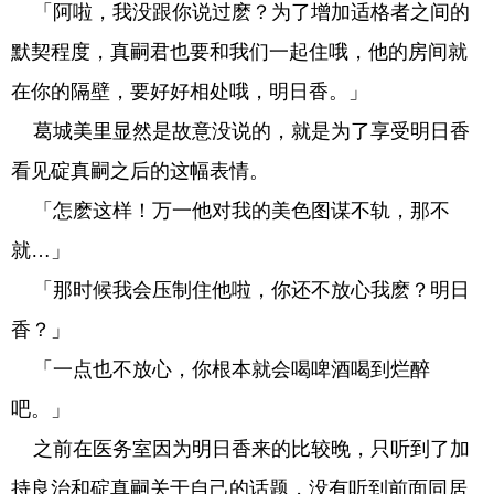
「阿啦，我没跟你说过麽？为了增加适格者之间的
默契程度，真嗣君也要和我们一起住哦，他的房间就
在你的隔壁，要好好相处哦，明日香。」
葛城美里显然是故意没说的，就是为了享受明日香
看见碇真嗣之后的这幅表情。
「怎麽这样！万一他对我的美色图谋不轨，那不
就…」
「那时候我会压制住他啦，你还不放心我麽？明日
香？」
「一点也不放心，你根本就会喝啤酒喝到烂醉
吧。」
之前在医务室因为明日香来的比较晚，只听到了加
持良治和碇真嗣关于自己的话题，没有听到前面同居