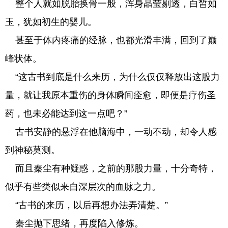
整个人就如脱胎换骨一般，浑身晶莹剔透，白皙如
玉，犹如初生的婴儿。
甚至于体内疼痛的经脉，也都光滑丰满，回到了巅
峰状体。
“这古书到底是什么来历，为什么仅仅释放出这股力
量，就让我原本重伤的身体瞬间痊愈，即便是疗伤圣
药，也未必能达到这一点吧？”
古书安静的悬浮在他脑海中，一动不动，却令人感
到神秘莫测。
而且秦尘有种疑惑，之前的那股力量，十分奇特，
似乎有些类似来自深层次的血脉之力。
“古书的来历，以后再想办法弄清楚。”
秦尘抛下思绪，再度陷入修炼。