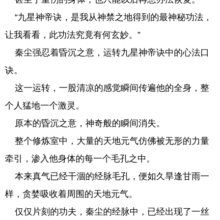
“九星神帝诀，是我从神禁之地得到的最神秘功法，
让我看看，此功法究竟有何玄妙。”
秦尘强忍着昏沉之意，运转九星神帝诀中的心法口
诀。
这一运转，一股清凉的感觉瞬间传遍他的全身，整
个人猛地一个激灵。
原本的昏沉之意，神奇般的瞬间消失。
整个修炼室中，大量的天地元气仿佛被无形的力量
牵引，渗入他身体的每一个毛孔之中。
本来真气已经干涸的经脉毛孔，便如久旱逢甘雨一
样，贪婪吸收着周围的天地元气。
仅仅片刻的功夫，秦尘的经脉中，已经出现了一丝