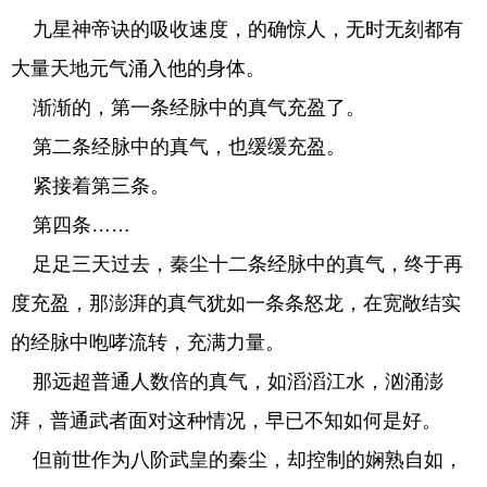
九星神帝诀的吸收速度，的确惊人，无时无刻都有
大量天地元气涌入他的身体。
渐渐的，第一条经脉中的真气充盈了。
第二条经脉中的真气，也缓缓充盈。
紧接着第三条。
第四条……
足足三天过去，秦尘十二条经脉中的真气，终于再
度充盈，那澎湃的真气犹如一条条怒龙，在宽敞结实
的经脉中咆哮流转，充满力量。
那远超普通人数倍的真气，如滔滔江水，汹涌澎
湃，普通武者面对这种情况，早已不知如何是好。
但前世作为八阶武皇的秦尘，却控制的娴熟自如，