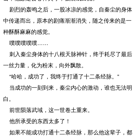
剧烈的轰鸣之后，一股冰凉的感觉，自秦尘的身体
中传递而出，原本的剧痛渐渐消失，随之传来的是一
种酥酥麻麻的感觉。
噗噗噗噗噗……
刺入秦尘身体的十八根天脉神针，终于耗尽了最后
一丝力量，化为粉末，向外飘散。
“哈哈，成功了，我终于打通了十二条经脉。”
当成功的一刻到来，秦尘内心的激动，谁也无法明
白。
前世陨落武域，这一世卷土重来。
他所承受的东西太多了！
如果不能成功打通十二条经脉，那么他这辈子，都