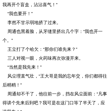
我再开个盲盒，沾沾喜气！”
“我也要开！”
李然不甘示弱地挤了过来。
周通也黑着脸，从牙缝里挤出几个字：“我也开一
个。”
王立打了个哈欠：“那你们谁先来？”
三人对视一眼，火药味再次弥漫开来。
“当然是我先来！”
风尘理直气壮，“王大哥是我的忘年交，你们都得往
后稍稍！”
周通却不干了，他往前一步，挡在风尘面前：“凡事
得讲个先来后到吧？我可是在这门口等了半天了，应