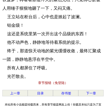
人用锤子狠狠地砸了一下，又闷又痛。
王立站在柜台后，心中也是掀起了波澜。
铂金级！
这还是系统里第一次开出这个品级的东西！
他不动声色，静静地等待着系统的提示。
终于，那道惊天动地的紫光缓缓收敛，最终汇聚成
一团，静静地悬浮在半空中。
所有人都屏住了呼吸。
光芒散去。
章节报错（免登陆）
上一章
目录
存书签
下一章
本站所有小说都是转载而来，所有章节都是网友上传！转载至本站只是为了宣