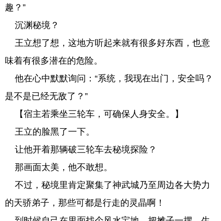
趣？”
沉渊秘境？
王立想了想，这地方听起来就有很多好东西，也意
味着有很多潜在的危险。
他在心中默默询问：“系统，我现在出门，安全吗？
是不是已经无敌了？”
【宿主若乘坐三轮车，可确保人身安全。】
王立的脸黑了一下。
让他开着那辆破三轮车去秘境探险？
那画面太美，他不敢想。
不过，秘境里肯定聚集了神武城乃至周边各大势力
的天骄弟子，那些可都是行走的灵晶啊！
到时候自己在里面找个风水宝地，把摊子一摆，生