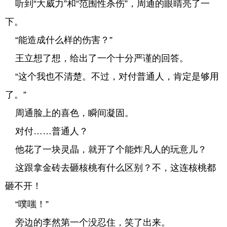
听到“大威力”和“范围性杀伤”，周通的眼睛亮了一
下。
“能造成什么样的伤害？”
王立想了想，给出了一个十分严谨的回答。
“这个我也不清楚。不过，对付普通人，肯定是够用
了。”
周通脸上的喜色，瞬间凝固。
对付……普通人？
他花了一块灵晶，就开了个能炸凡人的玩意儿？
这跟拿金砖去砸核桃有什么区别？不，这连核桃都
砸不开！
“噗嗤！”
旁边的李然第一个没忍住，笑了出来。