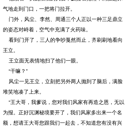
气地走到门口，一把将门拉开。
门外，风尘、李然、周通三个人正以一种三足鼎立
的姿态对峙着，空气中充满了火药味。
看到门开了，三人的争吵戛然而止，齐刷刷地看向
王立。
王立面无表情地扫了他们一眼。
“干嘛？”
风尘一见王立，立刻把另外两人抛到了脑后，满脸
堆笑地凑了上来。
“王大哥，我爹说，您对我们风家有再造之恩，无以
为报。正好沉渊秘境要开了，我们风家多出来一个名
额，想请王大哥您跟我们一起去，不知道您有没有兴