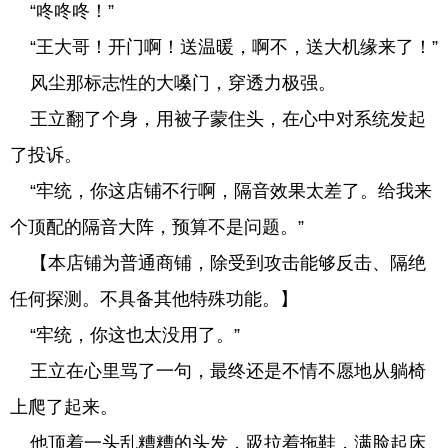
“咚咚咚！”
“王大哥！开门啊！送温暖，啊不，送大机缘来了！”
风尘那标志性的大嗓门，穿透力极强。
王立翻了个身，用被子蒙住头，在心中对系统发起
了投诉。
“牢统，你这店铺不行啊，隔音效果太差了。给我来
个顶配的隔音大阵，预算不是问题。”
【本店铺为普通商铺，除受到攻击能够反击、隔绝
任何探测。不具备其他特殊功能。】
“牢统，你这也太没用了。”
王立在心里骂了一句，最终还是不情不愿地从躺椅
上爬了起来。
他顶着一头乱糟糟的头发，趿拉着拖鞋，满脸起床