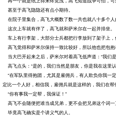
再一个就是纸上得来终觉浅，高飞知道战争可怕，可
甚至于高飞隐隐还有点小期待。
在院子里集合，高飞大概数了数一共也就八十多个人
这次上车就有伴了，高飞就和萨米尔在一起并排坐。
车上有行李架，大部分士兵都把行李放到了架子上，
高飞觉得和萨米尔保持一致比较好，所以他也把包抱
当大巴开起来之后，萨米尔对着高飞低声道：“我们是
高飞点头：“是的，我们当然是朋友，你是我在这里认
“在军队里得抱团，尤其是雇佣兵，有人欺负你我一定
定比一个人好，相信我，雇佣兵就是这样的，我们在帮
“你有事我一定帮，我保证！”
高飞不会随便把谁当成兄弟，更不会把兄弟这个词一
毕竟高飞确实是个讲义气的人。