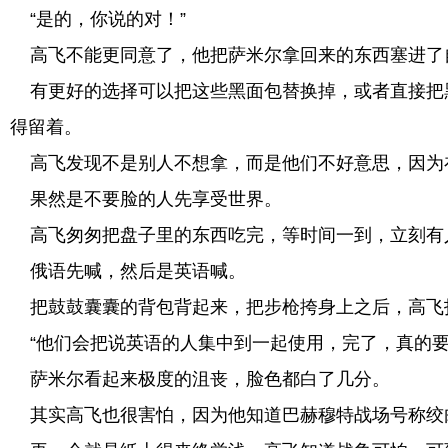
“是的，你说的对！”
高飞不能更同意了，他把萨米尔拿回来的东西塞进了
有更好的选择可以把这些黑面包替换掉，或者直接把
得留着。
高飞发现不是别人不想拿，而是他们不好意思，因为
果然是不要脸的人先享受世界。
高飞匆匆把盘子里的东西吃完，等时间一到，立刻有人
俄语先喊，然后是英语喊。
把鼓鼓囊囊的背包背起来，把步枪挎身上之后，高飞打
“他们会把说英语的人集中到一起使用，完了，真的要
萨米尔看起来极度的沮丧，脸色都白了几分。
其实高飞也很害怕，因为他知道巴赫穆特战场号称绞