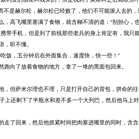
而不是赫尔松，赫尔松已经败了，他们不可能派人去的，
，高飞嘴里塞满了食物，就含糊不清的道：“别担心，也
携带手机，但是到了前线那些老兵的身上肯定有，我只能
语，听不懂。
吃饭，五分钟后在外面集合，速度快，快一些！”
然跑向了放着食物的地方，拿了一堆的黑面包回来。
他，但萨米尔理也不理，只是打开自己的背包，拼命的往
子上还剩下了半瓶水和差不多一个大列巴，然后他马上对
走了回来，然后他抓紧时间把肉塞进嘴里的同时，含含