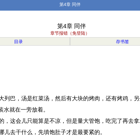
第4章 同伴
第4章 同伴
章节报错（免登陆）
目录
存书签
大列巴，汤是红菜汤，然后有大块的烤肉，还有烤鸡，另
装水就在一旁放着。
的，这会儿只能算是不凉，但是量大管饱，吃完了再去拿
哪儿去干什么，先填饱肚子才是最要紧的。