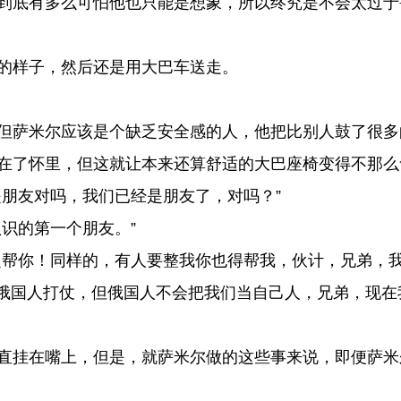
到底有多么可怕他也只能是想象，所以终究是不会太过于
的样子，然后还是用大巴车送走。
但萨米尔应该是个缺乏安全感的人，他把比别人鼓了很多
在了怀里，但这就让本来还算舒适的大巴座椅变得不那么
朋友对吗，我们已经是朋友了，对吗？”
识的第一个朋友。”
帮你！同样的，有人要整我你也得帮我，伙计，兄弟，
俄国人打仗，但俄国人不会把我们当自己人，兄弟，现在
直挂在嘴上，但是，就萨米尔做的这些事来说，即便萨米