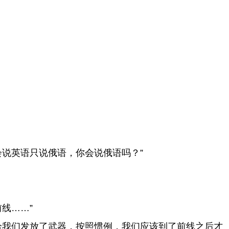
说英语只说俄语，你会说俄语吗？”
线……”
给我们发放了武器，按照惯例，我们应该到了前线之后才