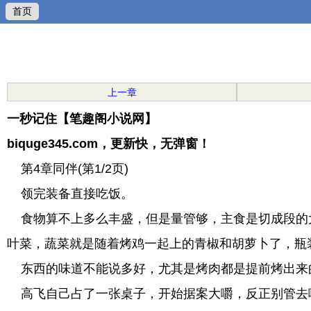
首页
上一章
一秒记住【笔趣阁小说网】
biquge345.com，更新快，无弹窗！
第4章同伴(第1/2页)
领完装备直接吃饭。
食物算不上多么丰盛，但是量管够，主食是切成段的
叶菜，蔬菜就是随着烤鸡一起上的青椒和胡萝卜了，瓶
东西的味道不能说多好，尤其是烤肉都是提前烤出来
高飞自己占了一张桌子，开始据案大嚼，反正别管去