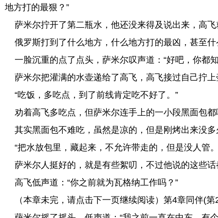
地方打的最狠？”
萨米尔拧开了第二瓶水，他还没来得及说出来，高飞就
俄罗斯打到了什么地方，什么地方打的最凶，甚至什
一脸沉重的点了点头，萨米尔叹声道：“好吧，你都知
萨米尔把灌满的水壶递给了高飞，高飞接过自己拧上壶
“吃饭，多吃点，到了前线肯定吃不好了。”
劝着高飞多吃点，但萨米尔连手上的一小段黑面包都
其实黑面包不难吃，虽然是凉的，但是刚烤出来没多
“把水放包里，藏起来，不允许带走的，但是没人管。
萨米尔人挺好的，就是有些絮叨，不过他说的这些话
高飞低声道：“你之前就为瓦格纳工作吗？”
（本章未完，请点击下一页继续阅读）第4章同伴(第2/
萨米尔摇了摇头，低声道：“我之前一直在中东，有个