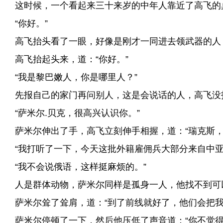
这时候，一个看起来三十来岁的中年人靠近了高飞的
“你好。”
高飞抬头看了一眼，好像是刚才一同进去领武器的人
高飞抬起头来，道：“你好。”
“我是黎巴嫩人，你是哪里人？”
先报自己的家门再问别人，这是会说话的人，高飞没打
“萨米尔.贝克，很高兴认识你。”
萨米尔伸出了手，高飞立刻伸手相握，道：“瑞克斯，
“我打听了一下，今天这批外籍雇佣兵大部分来自中亚
“我不会说俄语，这样挺麻烦的。”
人是群体动物，萨米尔同样是孤身一人，他找不到可
萨米尔耸了耸肩，道：“到了前线就好了，他们会把我
萨米尔停顿了一下，然后他压低了声音道：“你不觉得