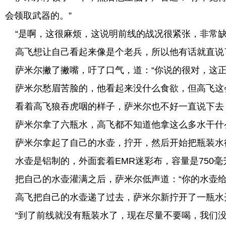
会领取武器的。”
“是啊，这很麻烦，这说明前线的战况很紧张，非常缺
高飞想让自己看起来像是个老兵，所以他有话就直说
萨米尔撇了撇嘴，吁了口气，道：“你说的很对，这正
萨米尔愁眉苦脸的，他看起来没什么食欲，但高飞这
看着高飞狼吞虎咽的样子，萨米尔也不好一直说下去
萨米尔拿了六瓶水，高飞都不知道他拿这么多水干什
萨米尔拿起了自己的水壶，拧开，然后开始把瓶装水
水壶是铝制的，外面套着EMR迷彩布，容量是750
把自己的水壶灌满之后，萨米尔低声道：“你的水壶给
高飞把自己的水壶递了过去，萨米尔新拧开了一瓶水
“到了前线就没有瓶装水了，现在尽量不要喝，我们没