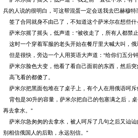
兵的人说的很明白，可这帮混蛋一定会送我去巴赫穆特
签了合同就身不由己了，不知道这个萨米尔在想些什么
萨米尔摇了摇头，低声道：“被收走了，所有人都禁止
这时一个穿着军服的老头开始在餐厅里大喊大叫，俄
但是很快，旁边一个人用英语大声道：“给你们五分钟
萨米尔脸色大变，他看了看自己面前的东西，然后突
高飞看的都傻了。
萨米尔把黑面包堆在了桌子上，有个人在用俄语呵斥
背包是30升的容量，萨米尔把自己的包塞满之后，桌
再去拿水。”
萨米尔急匆匆的去拿水，被人呵斥了几句之后又讪讪的
别相信俄国人的后勤，永远别信。”