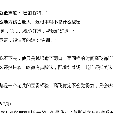
低声道：“巴赫穆特。”
么地方伤亡最大，这根本就不是什么秘密。
道，唔……祝你好运，祝我们好运。”
盖，很认真的道：“谢谢。”
吃不下去，他只是勉强啃了两口，而同样的时间高飞都吃
久还挺松软，略微有点酸味，配着红菜汤一起吃还挺美味
”
都是一个老兵的宝贵经验，高飞肯定不会觉得烦，只会庆
2页)
叙利亚的朋友叫我来的，但是我到了莫斯科之后就联系