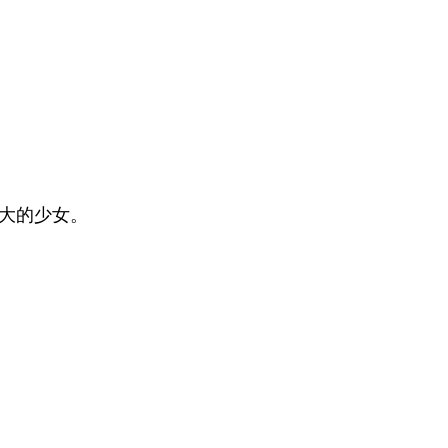
大的少女。