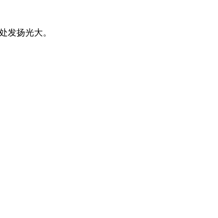
处发扬光大。