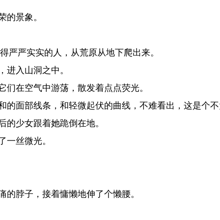
荣的景象。
裹得严严实实的人，从荒原从地下爬出来。
，进入山洞之中。
它们在空气中游荡，散发着点点荧光。
和的面部线条，和轻微起伏的曲线，不难看出，这是个不
后的少女跟着她跪倒在地。
了一丝微光。
痛的脖子，接着慵懒地伸了个懒腰。