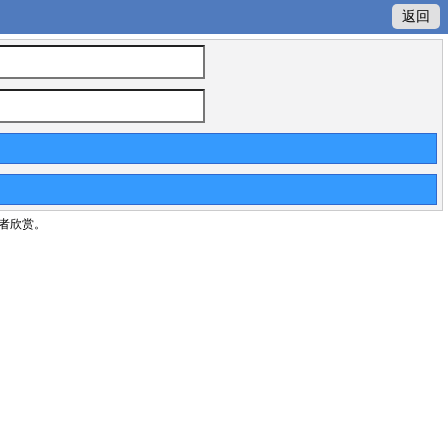
返回
者欣赏。