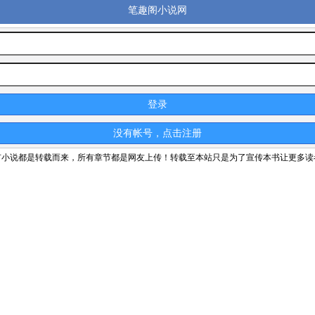
笔趣阁小说网
登录
没有帐号，点击注册
有小说都是转载而来，所有章节都是网友上传！转载至本站只是为了宣传本书让更多读