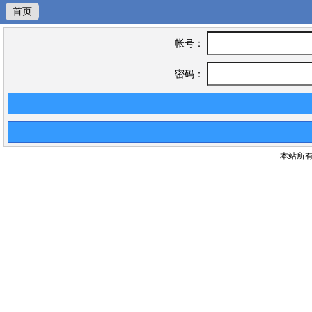
首页
帐号：
密码：
本站所