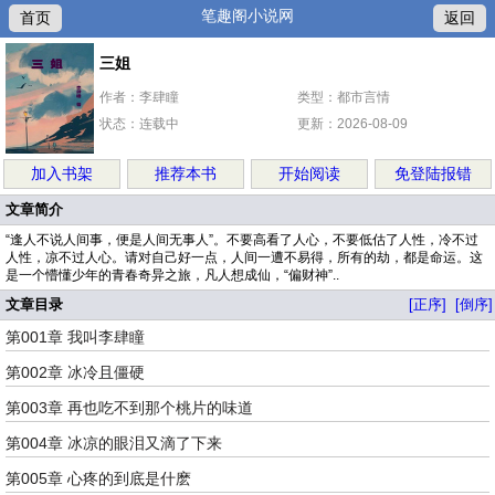
笔趣阁小说网
首页
返回
三姐
作者：李肆瞳
类型：都市言情
状态：连载中
更新：2026-08-09
加入书架
推荐本书
开始阅读
免登陆报错
文章简介
“逢人不说人间事，便是人间无事人”。不要高看了人心，不要低估了人性，冷不过
人性，凉不过人心。请对自己好一点，人间一遭不易得，所有的劫，都是命运。这
是一个懵懂少年的青春奇异之旅，凡人想成仙，“偏财神”..
文章目录
[正序]
[倒序]
第001章 我叫李肆瞳
第002章 冰冷且僵硬
第003章 再也吃不到那个桃片的味道
第004章 冰凉的眼泪又滴了下来
第005章 心疼的到底是什麽