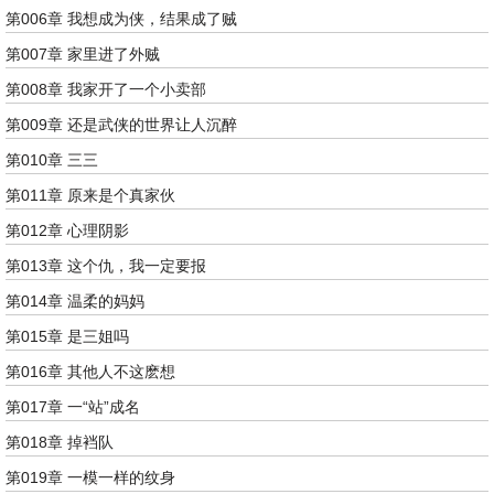
第006章 我想成为侠，结果成了贼
第007章 家里进了外贼
第008章 我家开了一个小卖部
第009章 还是武侠的世界让人沉醉
第010章 三三
第011章 原来是个真家伙
第012章 心理阴影
第013章 这个仇，我一定要报
第014章 温柔的妈妈
第015章 是三姐吗
第016章 其他人不这麽想
第017章 一“站”成名
第018章 掉裆队
第019章 一模一样的纹身