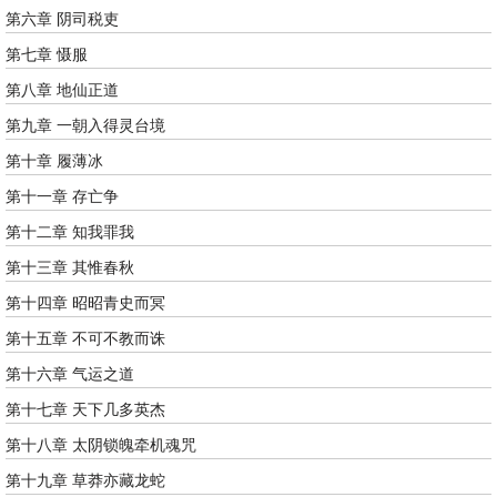
第六章 阴司税吏
第七章 慑服
第八章 地仙正道
第九章 一朝入得灵台境
第十章 履薄冰
第十一章 存亡争
第十二章 知我罪我
第十三章 其惟春秋
第十四章 昭昭青史而冥
第十五章 不可不教而诛
第十六章 气运之道
第十七章 天下几多英杰
第十八章 太阴锁魄牵机魂咒
第十九章 草莽亦藏龙蛇