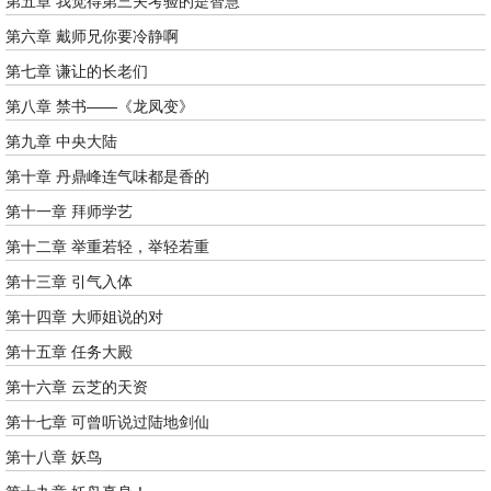
第五章 我觉得第三关考验的是智慧
第六章 戴师兄你要冷静啊
第七章 谦让的长老们
第八章 禁书——《龙凤变》
第九章 中央大陆
第十章 丹鼎峰连气味都是香的
第十一章 拜师学艺
第十二章 举重若轻，举轻若重
第十三章 引气入体
第十四章 大师姐说的对
第十五章 任务大殿
第十六章 云芝的天资
第十七章 可曾听说过陆地剑仙
第十八章 妖鸟