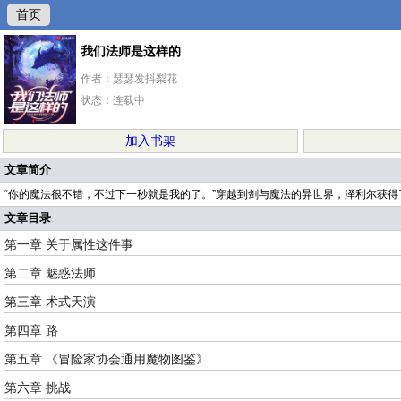
首页
我们法师是这样的
作者：瑟瑟发抖梨花
状态：连载中
加入书架
文章简介
“你的魔法很不错，不过下一秒就是我的了。”穿越到剑与魔法的异世界，泽利尔获
文章目录
第一章 关于属性这件事
第二章 魅惑法师
第三章 术式天演
第四章 路
第五章 《冒险家协会通用魔物图鉴》
第六章 挑战