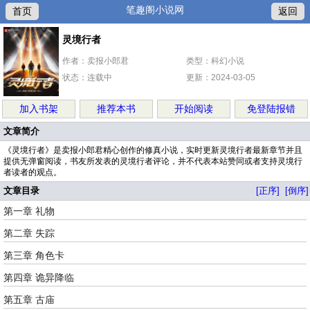
笔趣阁小说网
首页
返回
灵境行者
作者：卖报小郎君
类型：科幻小说
状态：连载中
更新：2024-03-05
加入书架
推荐本书
开始阅读
免登陆报错
文章简介
《灵境行者》是卖报小郎君精心创作的修真小说，实时更新灵境行者最新章节并且
提供无弹窗阅读，书友所发表的灵境行者评论，并不代表本站赞同或者支持灵境行
者读者的观点。
文章目录
[正序]
[倒序]
第一章 礼物
第二章 失踪
第三章 角色卡
第四章 诡异降临
第五章 古庙