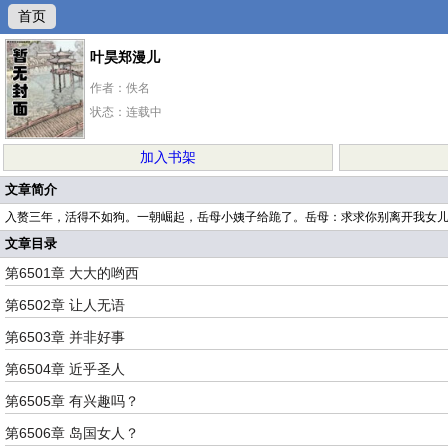
首页
叶昊郑漫儿
作者：佚名
状态：连载中
加入书架
文章简介
入赘三年，活得不如狗。一朝崛起，岳母小姨子给跪了。岳母：求求你别离开我女儿。小姨
文章目录
第6501章 大大的哟西
第6502章 让人无语
第6503章 并非好事
第6504章 近乎圣人
第6505章 有兴趣吗？
第6506章 岛国女人？