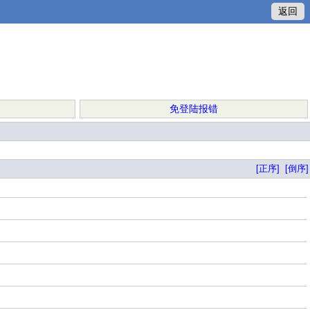
返回
免登陆报错
[正序]
[倒序]