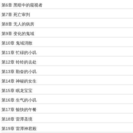
第6章 黑暗中的窥视者
第7章 死亡审判
第8章 无人的病房
第9章 变化的鬼域
第10章 鬼域消散
第11章 忙碌的小叽
第12章 铃铃的去处
第13章 勤奋的小叽
第14章 神秘的女生
第15章 眠龙宝宝
第16章 生气的小叽
第17章 愉快的午餐
第18章 雷潭圣境
第19章 雷潭神君殿