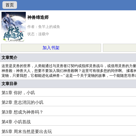
首页
神兽缔造师
作者：鱼竿上的咸鱼
状态：连载中
加入书架
文章简介
这里是灵兽的世界，人类能通过与灵兽签订契约或指挥灵兽战斗，或借用灵兽的力量
神兽殿：神兽大人，您要不要加入我们神兽殿啊？这里可有很多您的同伴啊。 揉着神兽脑袋的冯渊笑着
宠物，只要我想，它都能进化成神兽～” 这是一个关于宠物的故事，一个能随意培养
文章目录
第1章 你好，小叽
第2章 意志消沉的小叽
第3章 想成为神兽吗？
第4章 小叽首战
第5章 周末当然是要出去玩