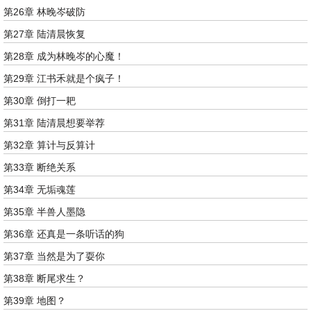
第26章 林晚岑破防
第27章 陆清晨恢复
第28章 成为林晚岑的心魔！
第29章 江书禾就是个疯子！
第30章 倒打一耙
第31章 陆清晨想要举荐
第32章 算计与反算计
第33章 断绝关系
第34章 无垢魂莲
第35章 半兽人墨隐
第36章 还真是一条听话的狗
第37章 当然是为了耍你
第38章 断尾求生？
第39章 地图？