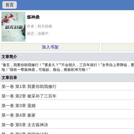
首页
炼神鼎
作者：秋月梧桐
状态：连载中
加入书架
文章简介
“秦玄，我要你助我修行！”“要多久？”“不会很久，三百年就行！”女帝自上界降
地！“我有一尊炼神鼎，可炼妖、炼仙，熔炼乾坤万物！”
文章目录
第一卷 第1章 我要你助我修行
第一卷 第2章 被采补了三百年
第一卷 第3章 退婚
第一卷 第4章 秦家
第一卷 第5章 太古炼神决