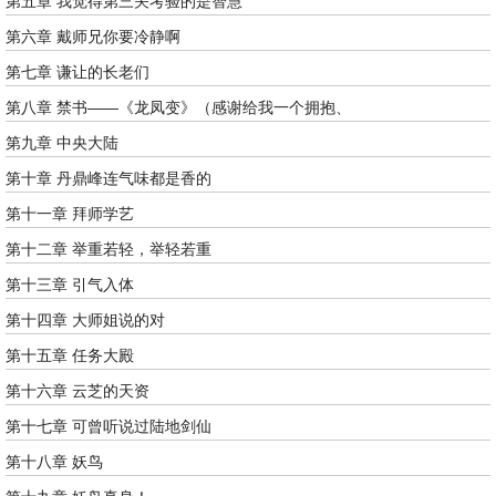
第五章 我觉得第三关考验的是智慧
第六章 戴师兄你要冷静啊
第七章 谦让的长老们
第八章 禁书——《龙凤变》（感谢给我一个拥抱、
第九章 中央大陆
第十章 丹鼎峰连气味都是香的
第十一章 拜师学艺
第十二章 举重若轻，举轻若重
第十三章 引气入体
第十四章 大师姐说的对
第十五章 任务大殿
第十六章 云芝的天资
第十七章 可曾听说过陆地剑仙
第十八章 妖鸟