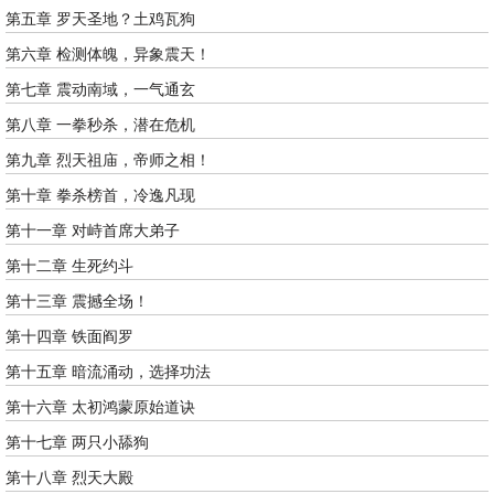
第五章 罗天圣地？土鸡瓦狗
第六章 检测体魄，异象震天！
第七章 震动南域，一气通玄
第八章 一拳秒杀，潜在危机
第九章 烈天祖庙，帝师之相！
第十章 拳杀榜首，冷逸凡现
第十一章 对峙首席大弟子
第十二章 生死约斗
第十三章 震撼全场！
第十四章 铁面阎罗
第十五章 暗流涌动，选择功法
第十六章 太初鸿蒙原始道诀
第十七章 两只小舔狗
第十八章 烈天大殿