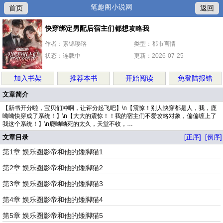
笔趣阁小说网
首页
返回
快穿绑定男配后宿主们都想攻略我
作者：素锦璎珞
类型：都市言情
状态：连载中
更新：2026-07-25
加入书架
推荐本书
开始阅读
免登陆报错
文章简介
【新书开分啦，宝贝们冲啊，让评分起飞吧】\n【震惊！别人快穿都是人，我，鹿
呦呦快穿成了系统！】\n【大大的震惊！！我的宿主们不爱攻略对象，偏偏缠上了
我这个系统！】\n鹿呦呦死的太久，天堂不收，…
文章目录
[正序]
[倒序]
第1章 娱乐圈影帝和他的矮脚猫1
第2章 娱乐圈影帝和他的矮脚猫2
第3章 娱乐圈影帝和他的矮脚猫3
第4章 娱乐圈影帝和他的矮脚猫4
第5章 娱乐圈影帝和他的矮脚猫5