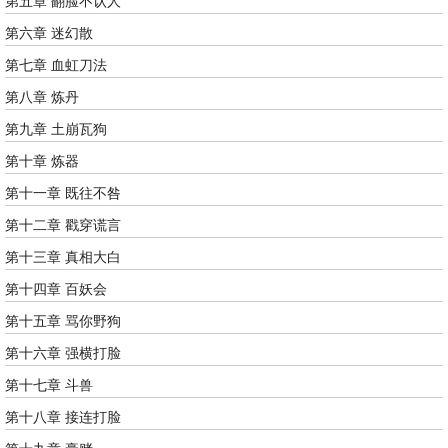
第五章 翻脸不认人
第六章 迷幻散
第七章 血虹刀法
第八章 炼丹
第九章 土崩瓦狗
第十章 炼器
第十一章 既往不咎
第十二章 戳穿谎言
第十三章 真相大白
第十四章 百妖会
第十五章 骂你野狗
第十六章 强横打脸
第十七章 斗兽
第十八章 接连打脸