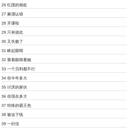
26 红团的相处
27 麻溜认错
28 开课啦
29 只有彼此
30 又失败了
31 眯起眼睛
32 垂着眼睛看她
33 一个贝利都不行
34 你今年多大
35 讨厌的家伙
36 你现在多大
37 特殊的霸王色
38 被迫下线
39 一封信