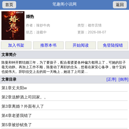
笔趣阁小说网
首页
返回
婚热
作者：辣炒牛肉
类型：都市言情
状态：连载中
更新：2026-08-07
加入书架
推荐本书
开始阅读
免登陆报错
文章简介
陈曼和钟开辉结婚三年，为了要孩子，配合着婆婆各种偏方都用上了，可她的肚子
毫无动静。再加上工作不顺，陈曼动了离职的念头，想着在家安心备孕，做个宝妈
也挺伟大。辞职信交上去的前一天晚上，她送了上司梁…
文章目录
[正序]
[倒序]
第1章丈夫阳w
第2章送醉酒上司回家。。
第3章离婚？外面有人了
第4章老婆我错了
第5章被炒鱿鱼了