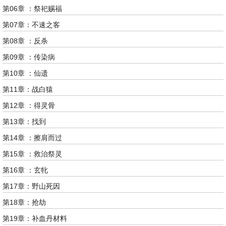
第06章 ：祭祀赐福
第07章：不速之客
第08章 ：反杀
第09章 ：传染病
第10章 ：仙遗
第11章：战白猿
第12章 ：得灵骨
第13章：找到
第14章 ：擦肩而过
第15章 ：救治祭灵
第16章 ：玄牝
第17章：野山死因
第18章：抢劫
第19章：补血丹材料