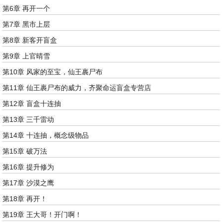
第6章 再开一个
第7章 黑市上层
第8章 新客开盲盒
第9章 上官晴雪
第10章 风家的至宝，仙王裹尸布
第11章 仙王裹尸布的威力，齐聚命运盲盒专营店
第12章 盲盒十连抽
第13章 三千雷动
第14章 十连抽，概念级物品
第15章 破万法
第16章 提升修为
第17章 沙漠之鹰
第18章 再开！
第19章 王大哥！开门啊！