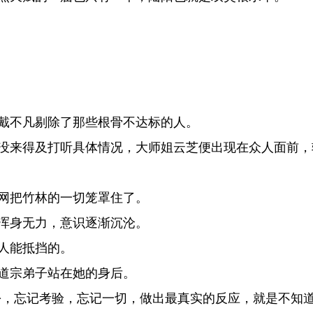
戴不凡剔除了那些根骨不达标的人。
来得及打听具体情况，大师姐云芝便出现在众人面前，轻
网把竹林的一切笼罩住了。
浑身无力，意识逐渐沉沦。
人能抵挡的。
道宗弟子站在她的身后。
，忘记考验，忘记一切，做出最真实的反应，就是不知道