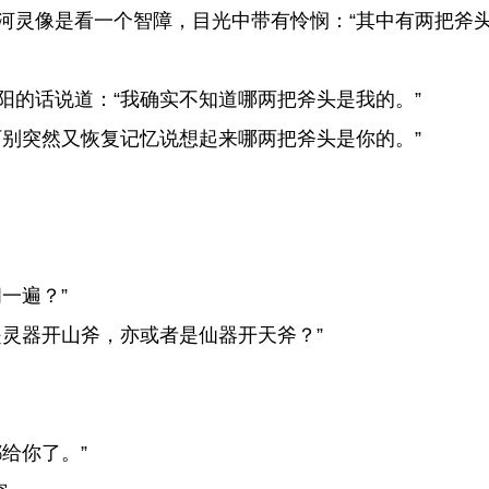
灵像是看一个智障，目光中带有怜悯：“其中有两把斧
的话说道：“我确实不知道哪两把斧头是我的。”
别突然又恢复记忆说想起来哪两把斧头是你的。”
一遍？”
灵器开山斧，亦或者是仙器开天斧？”
给你了。”