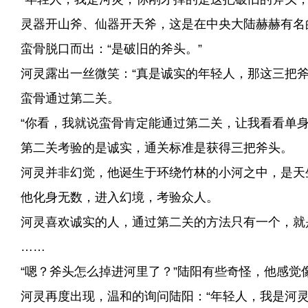
灵器开山斧、仙器开天斧，这是在中央大陆赫赫有名
蛮骨脱口而出：“是破旧的斧头。”
河灵露出一丝微笑：“真是诚实的年轻人，那这三把斧
蛮骨通过第二关。
“你看，我就说蛮骨肯定能通过第二关，让我看看单身
第二关考验的是诚实，通关标准是获得三把斧头。
河灵并非幻觉，他诞生于环绕竹林的小河之中，是天
他化身无数，进入幻境，考验众人。
河灵喜欢诚实的人，通过第二关的方法只有一个，就
……
“嗯？斧头怎么掉进河里了？”陆阳有些奇怪，他感觉
河灵再度出现，温和的询问陆阳：“年轻人，我是河灵