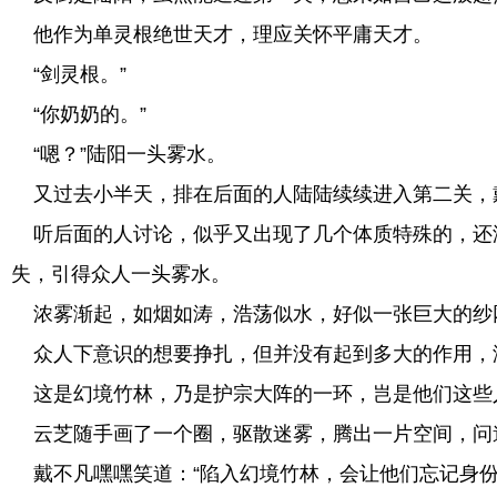
他作为单灵根绝世天才，理应关怀平庸天才。
“剑灵根。”
“你奶奶的。”
“嗯？”陆阳一头雾水。
又过去小半天，排在后面的人陆陆续续进入第二关，
听后面的人讨论，似乎又出现了几个体质特殊的，还没
失，引得众人一头雾水。
浓雾渐起，如烟如涛，浩荡似水，好似一张巨大的纱
众人下意识的想要挣扎，但并没有起到多大的作用，
这是幻境竹林，乃是护宗大阵的一环，岂是他们这些
云芝随手画了一个圈，驱散迷雾，腾出一片空间，问
戴不凡嘿嘿笑道：“陷入幻境竹林，会让他们忘记身份