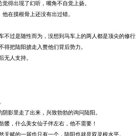
总觉得出现了幻听，嘴角不自觉上扬。
，他在摸根骨上还没有出过错。
车不过是随性而为，没想到马车上的两人都是顶尖的修行
不得把陆阳掳走入赘他们背后势力。
后无人支持。
。
的阴影里走了出来，兴致勃勃的询问陆阳。
骷髅，什么美女仙子伴左右，他不需要！
然天赋的一届也只有一个，陆阳也就是双灵根水平。