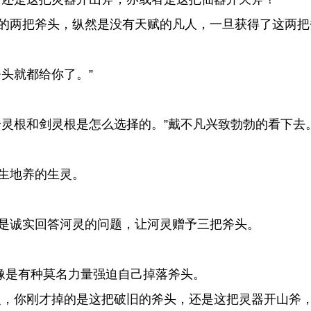
的两把斧头，纵然是没有天赋的凡人，一旦获得了这两把
头就都给你了。”
灵根和剑灵根是怎么选择的。”戴不凡兴致勃勃的看下去
生地养的生灵。
是诚实回答河灵的问题，让河灵赠予三把斧头。
像是有种莫名力量强迫自己掉落斧头。
，你刚才掉的是这把破旧的斧头，还是这把灵器开山斧，