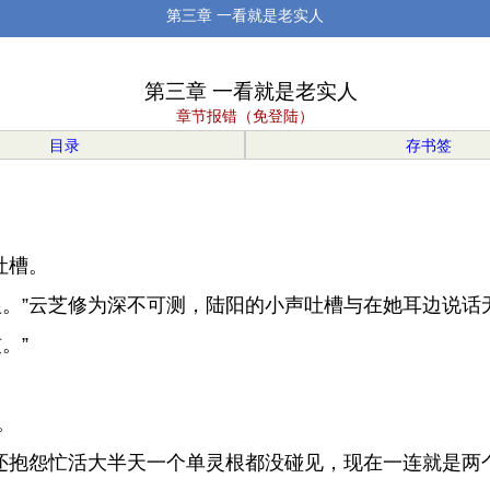
第三章 一看就是老实人
第三章 一看就是老实人
章节报错（免登陆）
目录
存书签
吐槽。
。”云芝修为深不可测，陆阳的小声吐槽与在她耳边说话
。”
。
还抱怨忙活大半天一个单灵根都没碰见，现在一连就是两