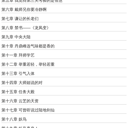
第五章 我觉得第三关考验的是智慧
第六章 戴师兄你要冷静啊
第七章 谦让的长老们
第八章 禁书——《龙凤变》
第九章 中央大陆
第十章 丹鼎峰连气味都是香的
第十一章 拜师学艺
第十二章 举重若轻，举轻若重
第十三章 引气入体
第十四章 大师姐说的对
第十五章 任务大殿
第十六章 云芝的天资
第十七章 可曾听说过陆地剑仙
第十八章 妖鸟