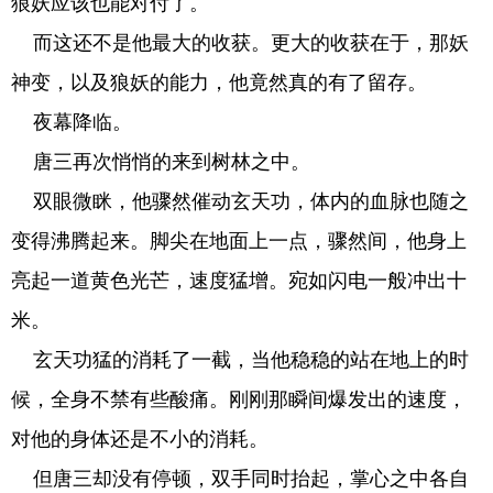
狼妖应该也能对付了。
而这还不是他最大的收获。更大的收获在于，那妖
神变，以及狼妖的能力，他竟然真的有了留存。
夜幕降临。
唐三再次悄悄的来到树林之中。
双眼微眯，他骤然催动玄天功，体内的血脉也随之
变得沸腾起来。脚尖在地面上一点，骤然间，他身上
亮起一道黄色光芒，速度猛增。宛如闪电一般冲出十
米。
玄天功猛的消耗了一截，当他稳稳的站在地上的时
候，全身不禁有些酸痛。刚刚那瞬间爆发出的速度，
对他的身体还是不小的消耗。
但唐三却没有停顿，双手同时抬起，掌心之中各自