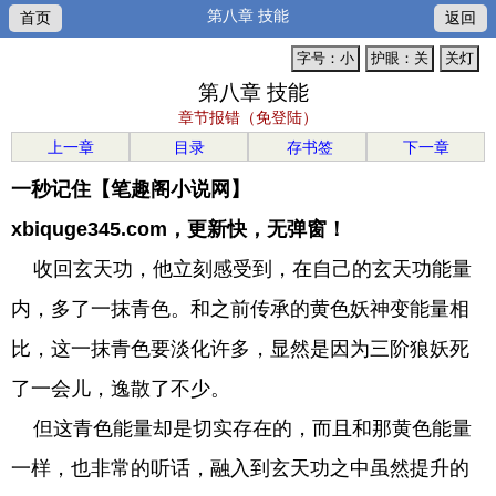
第八章 技能
首页
返回
字号：小
护眼：关
关灯
第八章 技能
章节报错（免登陆）
上一章
目录
存书签
下一章
一秒记住【笔趣阁小说网】
xbiquge345.com，更新快，无弹窗！
收回玄天功，他立刻感受到，在自己的玄天功能量
内，多了一抹青色。和之前传承的黄色妖神变能量相
比，这一抹青色要淡化许多，显然是因为三阶狼妖死
了一会儿，逸散了不少。
但这青色能量却是切实存在的，而且和那黄色能量
一样，也非常的听话，融入到玄天功之中虽然提升的