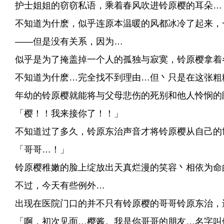
护士姐姐的窃窃私语，乘着春风吹进铃原樱的耳朵…
不知道为什麽，似乎连原本温暖的风都冰冷了起来，
——但是没有关系，因为…
似乎是为了掩盖掉一个人的孤独与寂寞，铃原樱拿着
不知道为什麽…完全找不到理由…但丶只是在这张粗
年幼的铃原樱就能将与父母悲伤的死别和他人怜悯的
「樱！！我来接你了！！」
不知道过了多久，铃原东治声音才将铃原樱从自己的
「哥哥…！」
铃原樱稚嫩的脸上绽放出天真烂漫的笑容丶相依为命
不过，今天有些例外…
出现在医院门口的并不只有铃原樱的哥哥铃原东治，
「啊，初次见面…樱酱。我是你哥哥的朋友…名字叫