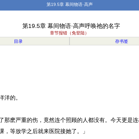
第19.5章 幕间物语·高声
第19.5章 幕间物语·高声呼唤祂的名字
章节报错（免登陆）
目录
存书签
洋洋的。
了那麽严重的伤，竟然连个照顾的人都没有。今天更是连
课，等放学之后就来医院接她了。」