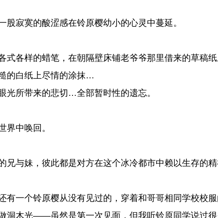
一股寂寞的酸涩感在铃原樱幼小的心灵中蔓延。
各式各样的蜡笔，在朝隔壁床铺老爷爷那里借来的草稿纸
糙的白纸上尽情的涂抹…
眼光所带来的悲切…全部暂时性的遗忘。
世界中唤回。
的兄与妹，彼此都是对方在这个冰冷都市中赖以生存的精
还有一个铃原樱从没有见过的，穿着和哥哥相同学校校服
做洞木光——虽然是第一次见面，但我听铃原同学说过很