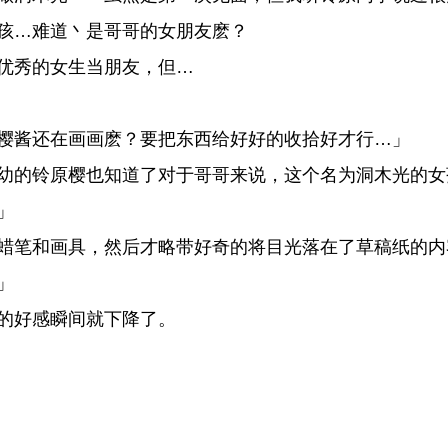
孩…难道丶是哥哥的女朋友麽？
优秀的女生当朋友，但…
樱酱还在画画麽？要把东西给好好的收拾好才行…」
幼的铃原樱也知道了对于哥哥来说，这个名为洞木光的女
」
蜡笔和画具，然后才略带好奇的将目光落在了草稿纸的内
」
的好感瞬间就下降了。