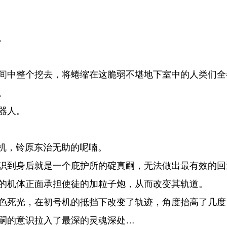
。
间中整个挖去，将蜷缩在这脆弱不堪地下室中的人类们全
。
器人。
机，铃原东治无助的呢喃。
识到身后就是一个庇护所的碇真嗣，无法做出最有效的回
的机体正面承担使徒的加粒子炮，从而改变其轨道。
色死光，在初号机的抵挡下改变了轨迹，角度抬高了几度
嗣的意识拉入了最深的灵魂深处…