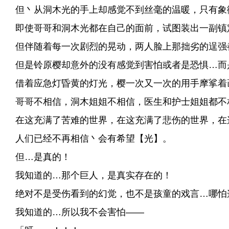
但丶从洞木光的手上却感觉不到丝毫的温暖，只有象
即使哥哥和洞木光都在自己的面前，试图装出一副镇
但伴随着每一次剧烈的晃动，两人脸上那拙劣的逞强
但是铃原樱却意外的没有感觉到害怕或者是恐惧…而
借着应急灯昏黄的灯光，樱一次又一次的用手摩挲着
哥哥不相信，洞木姐姐不相信，医生和护士姐姐都不
在这充满了苦难的世界，在这充满了悲伤的世界，在
人们已经不再相信丶会有希望【光】。
但…是真的！
我知道的…那个巨人，是真实存在的！
绝对不是受伤看到的幻觉，也不是孩童的戏言…哪怕
我知道的…所以我不会害怕——