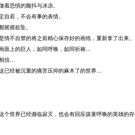
徵着恐惧的颤抖与冰凉。
定自若，不会有事的表情。
都摇摇欲坠。
是情不自禁的将之前精心保存好的画纸，重新拿了出来。
画面上的巨人，如同呼唤，如同祈祷…
相信…
这已经被沉重的痛苦压抑的麻木了的世界…
这个世界已经濒临寂灭，也会有回应孩童呼唤的英雄的存