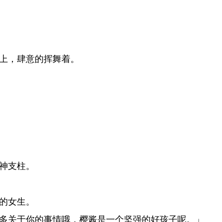
上，肆意的挥舞着。
神支柱。
的女生。
多关于你的事情哦，樱酱是一个坚强的好孩子呢。」