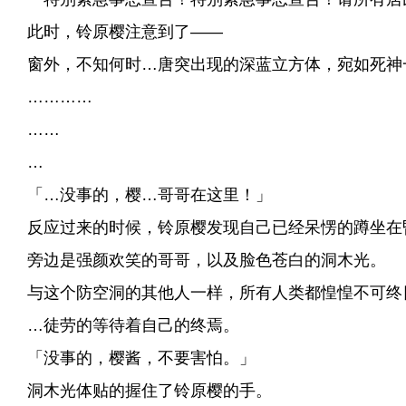
此时，铃原樱注意到了——
窗外，不知何时…唐突出现的深蓝立方体，宛如死神
…………
……
…
「…没事的，樱…哥哥在这里！」
反应过来的时候，铃原樱发现自己已经呆愣的蹲坐在
旁边是强颜欢笑的哥哥，以及脸色苍白的洞木光。
与这个防空洞的其他人一样，所有人类都惶惶不可终
…徒劳的等待着自己的终焉。
「没事的，樱酱，不要害怕。」
洞木光体贴的握住了铃原樱的手。