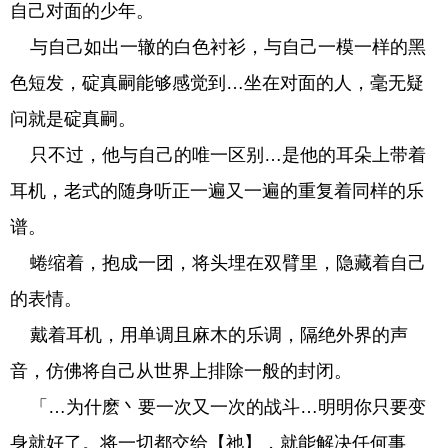
自己对面的少年。
与自己如出一辙的白色衬衫，与自己一模一样的黑
色短发，碇真嗣能够感觉到…坐在对面的人，毫无疑
问就是碇真嗣。
只不过，他与自己的唯一区别…是他的耳朵上带着
耳机，老式的随身听正一遍又一遍的重复着同样的乐
谱。
蜷缩着，抱成一团，将头埋在双臂里，隐藏着自己
的表情。
戴着耳机，用单调且麻木的乐调，隔绝外界的声
音，仿佛将自己从世界上排除一般的封闭。
「…为什麽丶要一次又一次的战斗…明明你只要变
身就好了。将一切都交给【祂】，就能解决任何事