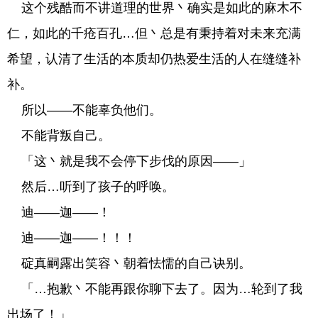
这个残酷而不讲道理的世界丶确实是如此的麻木不
仁，如此的千疮百孔…但丶总是有秉持着对未来充满
希望，认清了生活的本质却仍热爱生活的人在缝缝补
补。
所以——不能辜负他们。
不能背叛自己。
「这丶就是我不会停下步伐的原因——」
然后…听到了孩子的呼唤。
迪——迦——！
迪——迦——！！！
碇真嗣露出笑容丶朝着怯懦的自己诀别。
「…抱歉丶不能再跟你聊下去了。因为…轮到了我
出场了！」