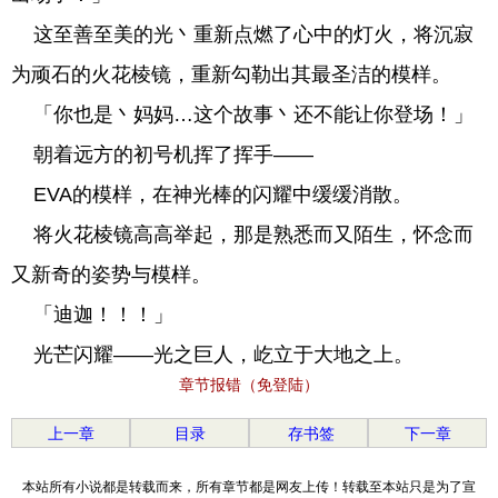
这至善至美的光丶重新点燃了心中的灯火，将沉寂
为顽石的火花棱镜，重新勾勒出其最圣洁的模样。
「你也是丶妈妈…这个故事丶还不能让你登场！」
朝着远方的初号机挥了挥手——
EVA的模样，在神光棒的闪耀中缓缓消散。
将火花棱镜高高举起，那是熟悉而又陌生，怀念而
又新奇的姿势与模样。
「迪迦！！！」
光芒闪耀——光之巨人，屹立于大地之上。
章节报错（免登陆）
上一章
目录
存书签
下一章
本站所有小说都是转载而来，所有章节都是网友上传！转载至本站只是为了宣