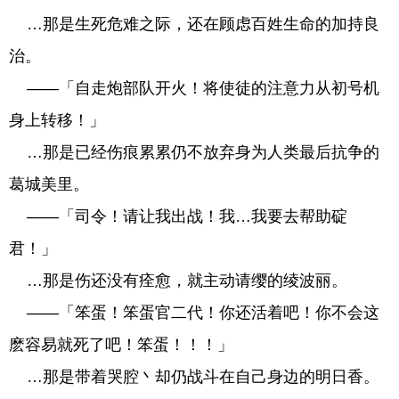
…那是生死危难之际，还在顾虑百姓生命的加持良
治。
——「自走炮部队开火！将使徒的注意力从初号机
身上转移！」
…那是已经伤痕累累仍不放弃身为人类最后抗争的
葛城美里。
——「司令！请让我出战！我…我要去帮助碇
君！」
…那是伤还没有痊愈，就主动请缨的绫波丽。
——「笨蛋！笨蛋官二代！你还活着吧！你不会这
麽容易就死了吧！笨蛋！！！」
…那是带着哭腔丶却仍战斗在自己身边的明日香。