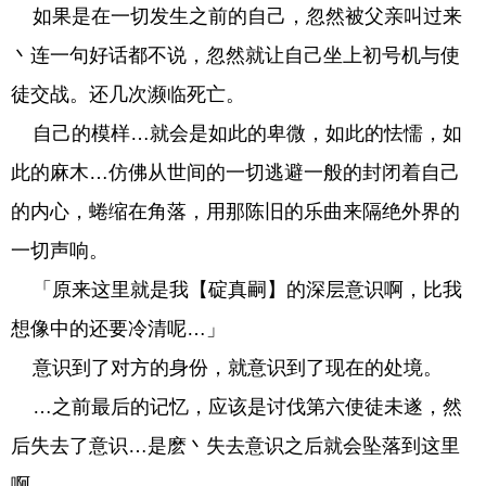
如果是在一切发生之前的自己，忽然被父亲叫过来
丶连一句好话都不说，忽然就让自己坐上初号机与使
徒交战。还几次濒临死亡。
自己的模样…就会是如此的卑微，如此的怯懦，如
此的麻木…仿佛从世间的一切逃避一般的封闭着自己
的内心，蜷缩在角落，用那陈旧的乐曲来隔绝外界的
一切声响。
「原来这里就是我【碇真嗣】的深层意识啊，比我
想像中的还要冷清呢…」
意识到了对方的身份，就意识到了现在的处境。
…之前最后的记忆，应该是讨伐第六使徒未遂，然
后失去了意识…是麽丶失去意识之后就会坠落到这里
啊。