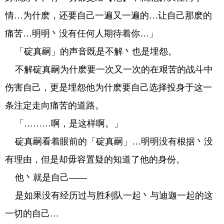
情…为什麽，还要自己一遍又一遍的…让自己那麽的
痛苦…明明丶没有任何人期待着你…」
「碇真嗣」的声音既是不解丶也是埋怨。
不解碇真嗣为什麽要一次又一次的在艰苦的战斗中
伤害自己，更是埋怨他为什麽要自己选择投身于这一
条注定走向痛苦的道路。
「………啊，是这样啊。」
碇真嗣看着眼前的「碇真嗣」…明明没有根据丶没
有理由，但是却毋容置疑的知道了他的身份。
他丶就是自己——
是如果没有经历过与胜利队一起丶与迪迦一起的这
一切的自己…