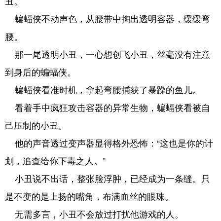
丑。
蝙蝠侠不动声色，从腰带中掏出透明容器，缓缓弯
腰。
那一尾透明小丑，一心想创飞小丑，丝毫没有注意
到身后的蝙蝠侠。
蝙蝠侠看准时机，拿起弯腰捕获了暴躁的鱼儿。
看着手中疯狂攻击容器的异常生物，蝙蝠侠看被自
己压制的小丑。
他的声音透过变声器显得格外恐怖：“这也是你的计
划，追查给你下毒之人。”
小丑说不出话，整张脸浮肿，已经成为一条缝。只
是不变的是上扬的嘴角，布满血丝的眼珠。
无需多言，小丑不会放过打扰他游戏的人。