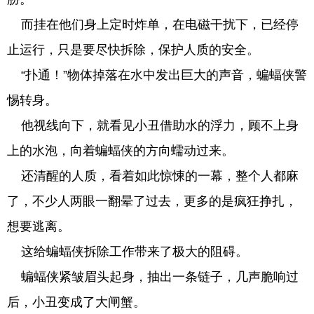
而挂在他们身上定时炸单，在电磁干扰下，已经停
止运行，只是要尽快拆除，保护人质的安全。
“扑通！”物体掉落在水中发出巨大的声音，蝙蝠侠警
惕转身。
他视线向下，就看见小丑借助水的浮力，顾不上身
上的水泡，向着蝙蝠侠的方向蠕动过来。
还清醒的人质，看着如此惊悚的一幕，整个人都麻
了，不少人两眼一翻晕了过去，更多的是疯狂挣扎，
想要逃离。
这给蝙蝠侠拆除工作带来了极大的阻碍。
蝙蝠侠紧皱眉头起身，抽出一条链子，几声脆响过
后，小丑变成了大闸蟹。