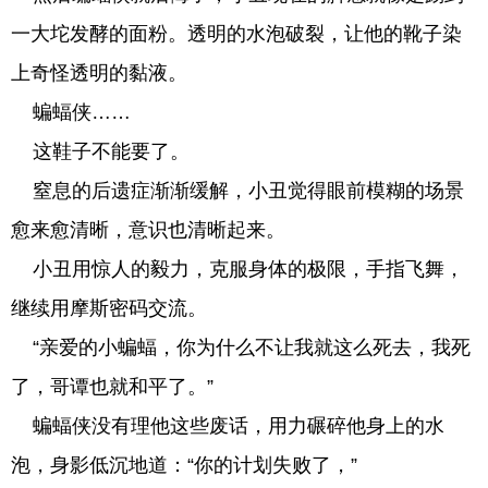
一大坨发酵的面粉。透明的水泡破裂，让他的靴子染
上奇怪透明的黏液。
蝙蝠侠……
这鞋子不能要了。
窒息的后遗症渐渐缓解，小丑觉得眼前模糊的场景
愈来愈清晰，意识也清晰起来。
小丑用惊人的毅力，克服身体的极限，手指飞舞，
继续用摩斯密码交流。
“亲爱的小蝙蝠，你为什么不让我就这么死去，我死
了，哥谭也就和平了。”
蝙蝠侠没有理他这些废话，用力碾碎他身上的水
泡，身影低沉地道：“你的计划失败了，”