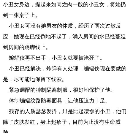
小丑女身边，提起来如同烂肉一般的小丑女，将她扔
到一张桌子上。
小丑女可没有她男友的体质，经历了两次过敏反
应，她现在已经倒地不起了，涌入房间的水已经蔓延
到房间的踢脚线上。
蝙蝠侠再不出手，小丑女就要被淹死了。
小丑已经解决，炸弹有人处理，蝙蝠侠现在要做的
是，尽可能地保留下线索。
紧急调配的特制隔离制服，很好地保护了他。
体制蝙蝠纹路防毒面具，让他压迫力十足。
残存的人质瑟瑟发抖，只是比起凄惨的小丑，他们
除了皮肤发红，身上起疹子，目前为止没有生命威
胁。