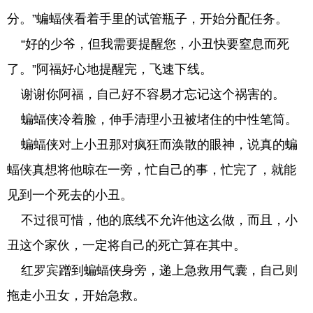
分。”蝙蝠侠看着手里的试管瓶子，开始分配任务。
“好的少爷，但我需要提醒您，小丑快要窒息而死
了。”阿福好心地提醒完，飞速下线。
谢谢你阿福，自己好不容易才忘记这个祸害的。
蝙蝠侠冷着脸，伸手清理小丑被堵住的中性笔筒。
蝙蝠侠对上小丑那对疯狂而涣散的眼神，说真的蝙
蝠侠真想将他晾在一旁，忙自己的事，忙完了，就能
见到一个死去的小丑。
不过很可惜，他的底线不允许他这么做，而且，小
丑这个家伙，一定将自己的死亡算在其中。
红罗宾蹭到蝙蝠侠身旁，递上急救用气囊，自己则
拖走小丑女，开始急救。