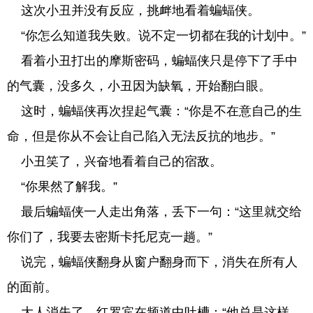
这次小丑并没有反应，挑衅地看着蝙蝠侠。
“你怎么知道我失败。说不定一切都在我的计划中。”
看着小丑打出的摩斯密码，蝙蝠侠只是停下了手中
的气囊，没多久，小丑因为缺氧，开始翻白眼。
这时，蝙蝠侠再次捏起气囊：“你是不在意自己的生
命，但是你从不会让自己陷入无法反抗的地步。”
小丑笑了，兴奋地看着自己的宿敌。
“你果然了解我。”
最后蝙蝠侠一人走出角落，丢下一句：“这里就交给
你们了，我要去密斯卡托尼克一趟。”
说完，蝙蝠侠翻身从窗户翻身而下，消失在所有人
的面前。
大人消失了，红罗宾在频道中吐槽：“他总是这样，