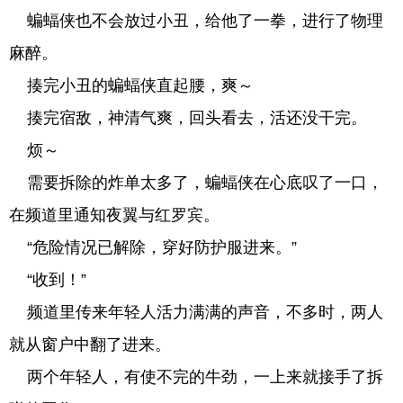
蝙蝠侠也不会放过小丑，给他了一拳，进行了物理
麻醉。
揍完小丑的蝙蝠侠直起腰，爽～
揍完宿敌，神清气爽，回头看去，活还没干完。
烦～
需要拆除的炸单太多了，蝙蝠侠在心底叹了一口，
在频道里通知夜翼与红罗宾。
“危险情况已解除，穿好防护服进来。”
“收到！”
频道里传来年轻人活力满满的声音，不多时，两人
就从窗户中翻了进来。
两个年轻人，有使不完的牛劲，一上来就接手了拆