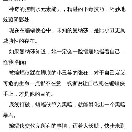
神奇的控制水元素能力，精湛的下毒技巧，巧妙地
躲藏阴影处。
现在在蝙蝠侠心中，未知的曼纳莎，是比小丑更具
威胁性的存在。
如果曼纳莎知道，她一定会一脸懵逼地指着自己，
怪我咯jpg
被蝙蝠侠踩在脚底的小丑笑的张狂，对于自己岌岌
可危的生命一点都不在意，或者说让自己死在蝙蝠侠
手上，才是他的目的。
底线打破，蝙蝠侠堕入黑暗，就能孵化出一个黑暗
暴君。
蝙蝠侠交代完所有的事情，迈着大长腿，快步来到