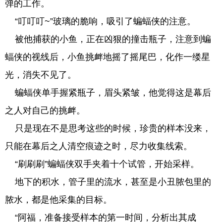
弹的工作。
“叮叮叮~”玻璃的脆响，吸引了蝙蝠侠的注意。
被他捕获的小鱼，正在凶狠的撞击瓶子，注意到蝙
蝠侠的视线后，小鱼挑衅地摇了摇尾巴，化作一缕星
光，消失不见了。
蝙蝠侠单手握紧瓶子，眉头紧皱，他觉得这是幕后
之人对自己的挑衅。
只是现在不是思考这些的时候，珍贵的样本没来，
只能在幕后之人清空痕迹之时，尽力收集线索。
“刷刷刷”蝙蝠侠双手夹着十个试管，开始采样。
地下的积水，管子里的流水，甚至是小丑脓包里的
脓水，都是他采集的目标。
“阿福，准备接受样本的第一时间，分析出其成