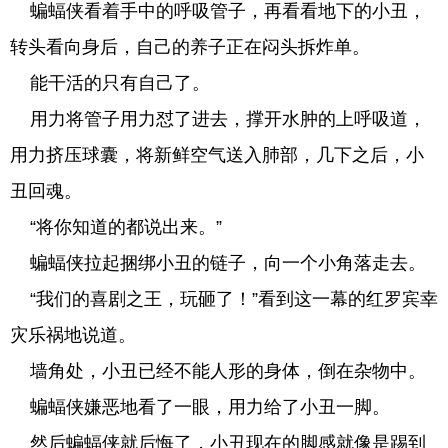
蝙蝠侠看着手中的呼吸管子，再看看地下的小丑，
转头看向身后，自己的养子正在闷头拆炸单。
能干活的只有自己了。
用力将管子用力怼了进去，撑开水肿的上呼吸道，
用力挤压球囊，将新鲜空气送入肺部，几下之后，小
丑回魂。
“将你知道的都说出来。”
蝙蝠侠拉起捆绑小丑的链子，向一个小角落走去。
“我们的喜剧之王，玩砸了！”看到这一幕的红罗宾幸
灾乐祸地说道。
墙角处，小丑已经不能人形的身体，倒在杂物中。
蝙蝠侠嫌恶地看了一眼，用力给了小丑一脚。
然后蝙蝠侠就后悔了，小丑现在的脚感就像是踢到