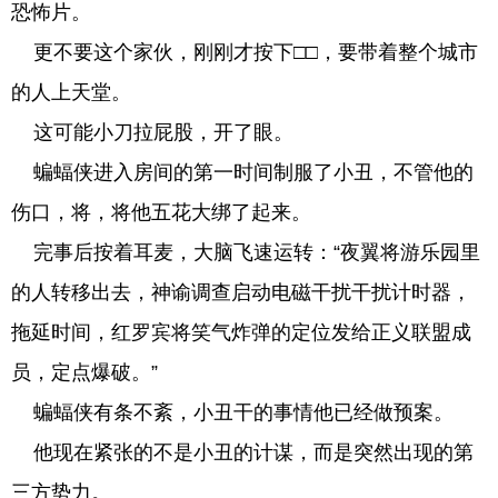
恐怖片。
更不要这个家伙，刚刚才按下□□，要带着整个城市
的人上天堂。
这可能小刀拉屁股，开了眼。
蝙蝠侠进入房间的第一时间制服了小丑，不管他的
伤口，将，将他五花大绑了起来。
完事后按着耳麦，大脑飞速运转：“夜翼将游乐园里
的人转移出去，神谕调查启动电磁干扰干扰计时器，
拖延时间，红罗宾将笑气炸弹的定位发给正义联盟成
员，定点爆破。”
蝙蝠侠有条不紊，小丑干的事情他已经做预案。
他现在紧张的不是小丑的计谋，而是突然出现的第
三方势力。