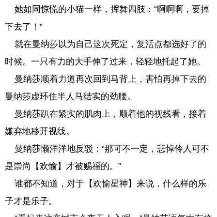
她如同惊慌的小猫一样，挥舞四肢：“啊啊啊，要掉
下去了！”
就在曼纳莎以为自己这次死定，复活点都选好了的
时候。一只有力的大手伸了过来，轻轻地托起了她。
曼纳莎顺着力道再次回到马背上，害怕再掉下去的
曼纳莎虚环住半人马结实的劲腰。
曼纳莎趴在紧实的肌肉上，顺着他的视线看，接着
嫌弃地移开视线。
曼纳莎懒洋洋地反驳：“那可不一定，悲悼伶人可不
是崇尚【欢愉】才被赐福的。”
谁都不知道，对于【欢愉星神】来说，什么样的乐
子才是乐子。