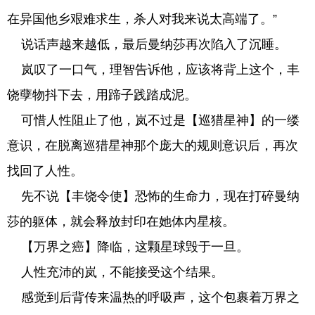
在异国他乡艰难求生，杀人对我来说太高端了。”
说话声越来越低，最后曼纳莎再次陷入了沉睡。
岚叹了一口气，理智告诉他，应该将背上这个，丰
饶孽物抖下去，用蹄子践踏成泥。
可惜人性阻止了他，岚不过是【巡猎星神】的一缕
意识，在脱离巡猎星神那个庞大的规则意识后，再次
找回了人性。
先不说【丰饶令使】恐怖的生命力，现在打碎曼纳
莎的躯体，就会释放封印在她体内星核。
【万界之癌】降临，这颗星球毁于一旦。
人性充沛的岚，不能接受这个结果。
感觉到后背传来温热的呼吸声，这个包裹着万界之