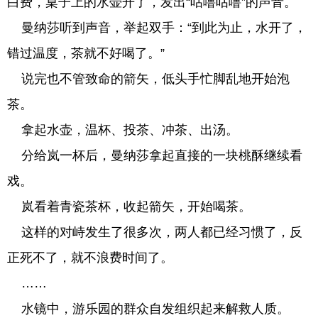
白费，桌子上的水壶开了，发出“咕噜咕噜”的声音。
曼纳莎听到声音，举起双手：“到此为止，水开了，
错过温度，茶就不好喝了。”
说完也不管致命的箭矢，低头手忙脚乱地开始泡
茶。
拿起水壶，温杯、投茶、冲茶、出汤。
分给岚一杯后，曼纳莎拿起直接的一块桃酥继续看
戏。
岚看着青瓷茶杯，收起箭矢，开始喝茶。
这样的对峙发生了很多次，两人都已经习惯了，反
正死不了，就不浪费时间了。
……
水镜中，游乐园的群众自发组织起来解救人质。