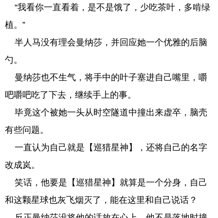
“我看你一直看着，是不是饿了，少吃茶叶，多啃绿
植。”
半人马没有理会曼纳莎，并回应她一个优雅的后脑
勺。
曼纳莎也不生气，将手中的叶子塞进自己嘴里，嚼
吧嚼吧吃了下去，继续手上的事。
毕竟这个被她一头从时空隧道中撞出来虚卒，脑壳
有些问题。
一直认为自己就是【巡猎星神】，还将自己的名字
改成岚。
笑话，他要是【巡猎星神】就算是一个分身，自己
和这颗星球也灰飞烟灭了，能在这里和自己说话？
反正曼纳莎没将他的话放在心上，他不是落地时撞