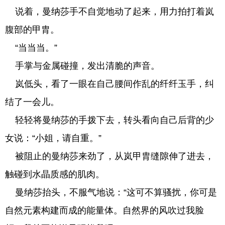
说着，曼纳莎手不自觉地动了起来，用力拍打着岚
腹部的甲胄。
“当当当。”
手掌与金属碰撞，发出清脆的声音。
岚低头，看了一眼在自己腰间作乱的纤纤玉手，纠
结了一会儿。
轻轻将曼纳莎的手拨下去，转头看向自己后背的少
女说：“小姐，请自重。”
被阻止的曼纳莎来劲了，从岚甲胄缝隙伸了进去，
触碰到水晶质感的肌肉。
曼纳莎抬头，不服气地说：“这可不算骚扰，你可是
自然元素构建而成的能量体。自然界的风吹过我脸