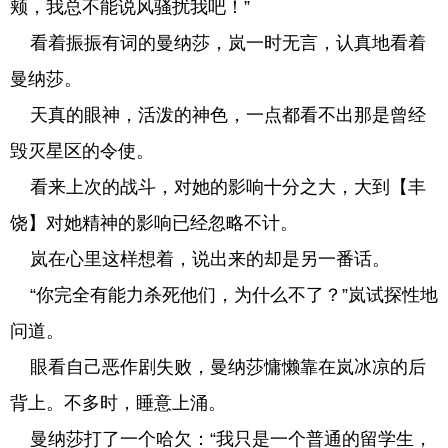
颊，我总不能说风骚扰我吧！”
看着振振有词的曼纳莎，岚一时无言，认真地看着
曼纳莎。
天真的眼神，活泼的神色，一点都看不出那是曾经
毁灭星区的令使。
看来上次的战斗，对她的影响十分之大，大到【丰
饶】对她精神的影响已经忽略不计。
岚在心里这样想着，说出来的却是另一番话。
“你完全有能力杀死他们，为什么不了？”岚试探性地
问道。
眼看自己恶作剧失败，曼纳莎慵懒靠在岚冰凉的后
背上。不多时，睡意上涌。
曼纳莎打了一个哈欠：“我只是一个普通的留学生，