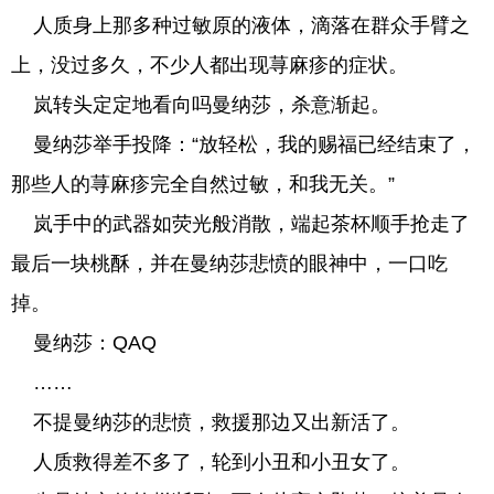
人质身上那多种过敏原的液体，滴落在群众手臂之
上，没过多久，不少人都出现荨麻疹的症状。
岚转头定定地看向吗曼纳莎，杀意渐起。
曼纳莎举手投降：“放轻松，我的赐福已经结束了，
那些人的荨麻疹完全自然过敏，和我无关。”
岚手中的武器如荧光般消散，端起茶杯顺手抢走了
最后一块桃酥，并在曼纳莎悲愤的眼神中，一口吃
掉。
曼纳莎：QAQ
……
不提曼纳莎的悲愤，救援那边又出新活了。
人质救得差不多了，轮到小丑和小丑女了。