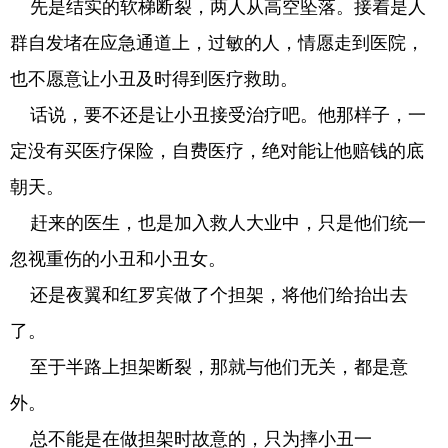
先是结实的软梯断裂，两人从高空坠落。接着是人
群自发堵在应急通道上，过敏的人，情愿走到医院，
也不愿意让小丑及时得到医疗救助。
话说，要不还是让小丑接受治疗吧。他那样子，一
定没有买医疗保险，自费医疗，绝对能让他赔钱的底
朝天。
赶来的医生，也是加入救人大业中，只是他们统一
忽视重伤的小丑和小丑女。
还是夜翼和红罗宾做了个担架，将他们给抬出去
了。
至于半路上担架断裂，那就与他们无关，都是意
外。
总不能是在做担架时故意的，只为摔小丑一