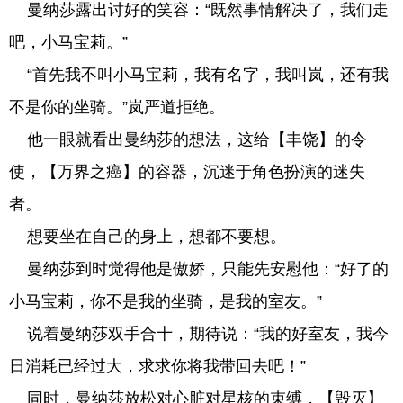
曼纳莎露出讨好的笑容：“既然事情解决了，我们走
吧，小马宝莉。”
“首先我不叫小马宝莉，我有名字，我叫岚，还有我
不是你的坐骑。”岚严道拒绝。
他一眼就看出曼纳莎的想法，这给【丰饶】的令
使，【万界之癌】的容器，沉迷于角色扮演的迷失
者。
想要坐在自己的身上，想都不要想。
曼纳莎到时觉得他是傲娇，只能先安慰他：“好了的
小马宝莉，你不是我的坐骑，是我的室友。”
说着曼纳莎双手合十，期待说：“我的好室友，我今
日消耗已经过大，求求你将我带回去吧！”
同时，曼纳莎放松对心脏对星核的束缚，【毁灭】