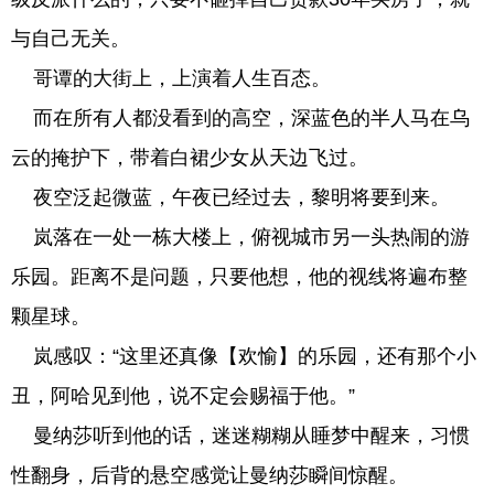
与自己无关。
哥谭的大街上，上演着人生百态。
而在所有人都没看到的高空，深蓝色的半人马在乌
云的掩护下，带着白裙少女从天边飞过。
夜空泛起微蓝，午夜已经过去，黎明将要到来。
岚落在一处一栋大楼上，俯视城市另一头热闹的游
乐园。距离不是问题，只要他想，他的视线将遍布整
颗星球。
岚感叹：“这里还真像【欢愉】的乐园，还有那个小
丑，阿哈见到他，说不定会赐福于他。”
曼纳莎听到他的话，迷迷糊糊从睡梦中醒来，习惯
性翻身，后背的悬空感觉让曼纳莎瞬间惊醒。