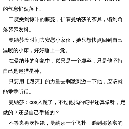
的气息悄然落下。
三度受到惊吓的藤蔓，护着曼纳莎的茶具，缩到角
落瑟瑟发抖。
曼纳莎没时间去安慰小家伙，她只想快点回到自己
温暖的小床，好好睡上一觉。
在曼纳莎的印象中，岚只是一个虚卒，只是他坚持
自己是巡猎星神。
只要用【毁灭】的力量去刺激刺激一下他，应该就
能乖乖听话。
曼纳莎：cos入魔了，不过他找的铠甲还真像呀，定
做的？还是自己手搓的？
不等岚再次拒绝，曼纳莎一个飞扑，躺到那紧实的