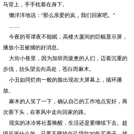
马背上，手手枕着在身下。
懒洋洋地说：“那么亲爱的岚，我们回家吧。”
……
今夜的哥谭夜不能眠，高楼大厦间的巨幅显示屏，
播放小丑被捕的好消息。
大街小巷里，因为加班而疲惫的人们，迈着沉重的
步伐，抬头望去向高处，苍白而麻木。
小丑如同烂肉一般的脸出现在大屏幕上，循环播
放。
麻木的人笑了一下，确认自己的工作地点安好，再
次垂下头，在寒风中走向回家的路。
现实的冰冷将社畜唤醒，生活还是要继续下去。超
级反派什么的，只要不砸掉自己贷款30年买房子，就