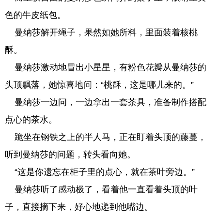
色的牛皮纸包。
曼纳莎解开绳子，果然如她所料，里面装着核桃
酥。
曼纳莎激动地冒出小星星，有粉色花瓣从曼纳莎的
头顶飘落，她惊喜地问：“桃酥，这是哪儿来的。”
曼纳莎一边问，一边拿出一套茶具，准备制作搭配
点心的茶水。
跪坐在钢铁之上的半人马，正在盯着头顶的藤蔓，
听到曼纳莎的问题，转头看向她。
“这是你遗忘在柜子里的点心，就在茶叶旁边。”
曼纳莎听了感动极了，看着他一直看着头顶的叶
子，直接摘下来，好心地递到他嘴边。