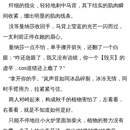
纤细的指尖，轻轻地刺中马背，其下结实的肌肉瞬
间收紧，绷出明显的肌肉线条。
没等曼纳莎收回手，马背上莹蓝的光芒一闪而过，
一支利箭正停在她的眉心。
曼纳莎一点不怕，单手挪开箭矢，还翻了一个白
眼：“咋还急眼了，我又没有说错，你一个【毁灭】的
虚卒，cos巡猎还上瘾了？”
“拿开你的手。”岚声音如同冰晶碎裂，冰冷无情，同
时手臂用力，拉紧紧弓弦。
两人对峙起来，构成秋千的植物害怕了，左看看，
右看看，就是不知道如何是好。
只能不停地往小火炉里面加柴火，植物的努力没有