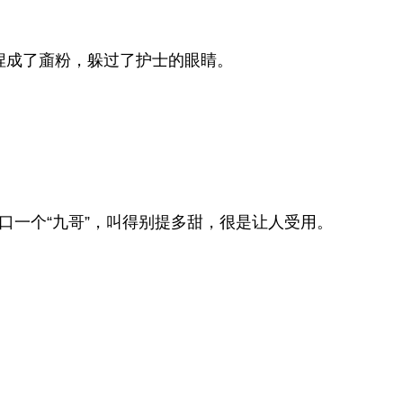
捏成了齑粉，躲过了护士的眼睛。
一个“九哥”，叫得别提多甜，很是让人受用。