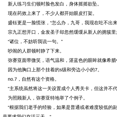
新人练习生们顿时脸色发白，身体摇摇欲坠。
现在药效上来了，不少人都开始眼皮打架。
盛钰更是一脸慌张，“怎么办，九哥，我现在吐不出来
宗九正想开口，金发圣子却忽然缓缓从新人的拥簇里
“诸位，不妨听我说一句。”
吵闹的人群顿时静了下来。
弥赛亚面带微笑，语气温和，湛蓝色的眼眸就像希腊
因为他胸口上那个挂着的s级和旁边小小的7。
no.7，自然有这个资格。
“主系统虽然将这一关设置成个人秀关卡，但这并不代
为照顾新人，弥赛亚特地举了个例子。
“根据我们老手的经验，如果是普通或者难度较低的副
是要求我们存活三天。”