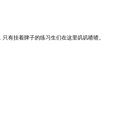
，只有挂着牌子的练习生们在这里叽叽喳喳。