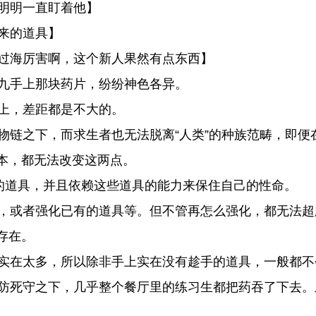
明明一直盯着他】
来的道具】
过海厉害啊，这个新人果然有点东西】
九手上那块药片，纷纷神色各异。
上，差距都是不大的。
链之下，而求生者也无法脱离“人类”的种族范畴，即便
本，都无法改变这两点。
的道具，并且依赖这些道具的能力来保住自己的性命。
，或者强化已有的道具等。但不管再怎么强化，都无法超
存在。
实在太多，所以除非手上实在没有趁手的道具，一般都不
防死守之下，几乎整个餐厅里的练习生都把药吞了下去。