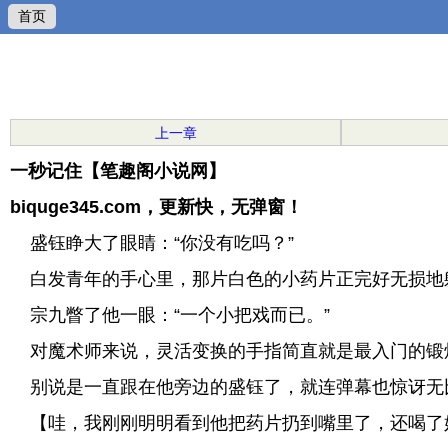
首页
上一章
一秒记住【笔趣阁小说网】
biquge345.com，更新快，无弹窗！
盛钰睁大了眼睛：“你没有吃吗？”
白发青年的手心里，那片白色的小药片正完好无损地
宗九瞥了他一眼：“一个小把戏而已。”
对魔术师来说，灵活变换的手指简直就是最入门的锻
别说是一直跟在他旁边的盛钰了，就连弹幕也惊讶无
【哇，我刚刚明明看到他把药片扔到嘴里了，还喝了