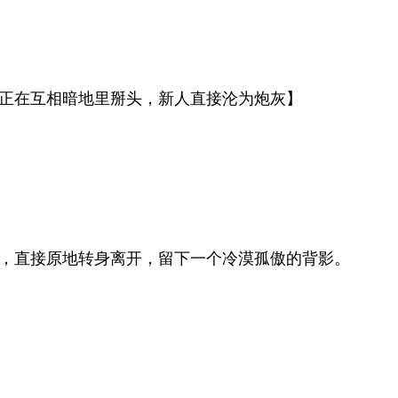
正在互相暗地里掰头，新人直接沦为炮灰】
】
，直接原地转身离开，留下一个冷漠孤傲的背影。