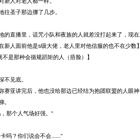
对新人对老人都一样。
地往圣子那边挪了几步。
地的直播里，诅咒小队和夜族的人就差没打起来了，现在
新人面前他是s级大佬，老人里对他信服的也不在少数
佬就不是那种会循规蹈矩的人（捂脸）】
深不见底。
弥赛亚讲完后，他也没给那边已经结为抱团联盟的人眼神
梯。
，那个人气场好强。”
你们说会不会......”