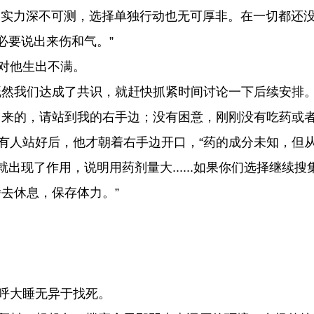
人，实力深不可测，选择单独行动也无可厚非。在一切都还
必要说出来伤和气。”
对他生出不满。
然我们达成了共识，就赶快抓紧时间讨论一下后续安排。
来的，请站到我的右手边；没有困意，刚刚没有吃药或者
人站好后，他才朝着右手边开口，“药的成分未知，但
现了作用，说明用药剂量大......如果你们选择继续
去休息，保存体力。”
呼大睡无异于找死。