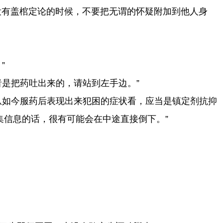
没有盖棺定论的时候，不要把无谓的怀疑附加到他人身
”
是把药吐出来的，请站到左手边。”
从如今服药后表现出来犯困的症状看，应当是镇定剂抗抑
搜集信息的话，很有可能会在中途直接倒下。”