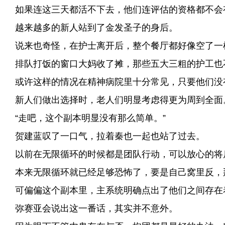
如果连这三天都活不下去，他们连评估的资格都不会
越来越多的新人站到了金发圣子的身后。
说来也奇怪，在护士离开后，整个餐厅都好像空了一
排队打饭的窗口大妈收了摊，那些五大三粗的护工也不
或许这样的情况在精神病院里十分常见，只要他们没
新人们做出选择时，老人们明显考虑得更为周到全面
“走吧，这个副本明显没有那么简单。”
贺建蓝叹了一口气，拉着秦也一起也站了过去。
以前在无限循环的时候都是团队行动，可以放心的将
本来无限循环就已经足够恐怖了，要是自己窝里反，
可偏偏这个副本里，主系统明确点出了他们之间存在
弥赛亚会说出这一番话，其实并不意外。