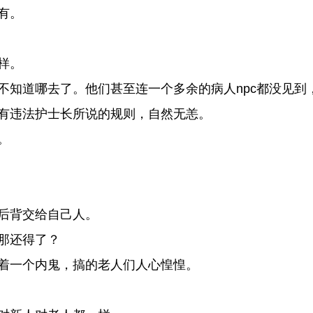
有。
样。
知道哪去了。他们甚至连一个多余的病人npc都没见到
有违法护士长所说的规则，自然无恙。
。
后背交给自己人。
那还得了？
着一个内鬼，搞的老人们人心惶惶。