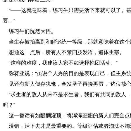
“——这就意味着，练习生只需要活下来就可以了。甚
要。”
练习生们恍然大悟。
当生存被抬高到和解谜统一等级，那就意味着在这个
想通这一点后，所有人不禁四肢发冷，遍体生寒。
“这样的难度，我建议大家不如选择抱团活动。”
弥赛亚说：“虽说个人秀的目的是表现自己，但主系统
见还有新人似存犹豫，金发圣子再接再厉，“诸位放心
“求生者的敌人从来不是求生者，我们有共同的敌人，
吗？”
这一番话有如醍醐灌顶，将浑浑噩噩的新人们完全点
没错，活下去才是最重要的。等级评估或者淘汰不淘